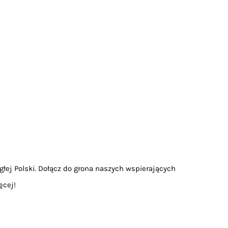
głej Polski. Dołącz do grona naszych wspierających
ęcej!