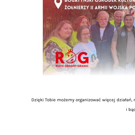
Dzięki Tobie możemy organizować więcej działań, m
i bą