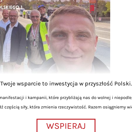
Twoje wsparcie to inwestycja w przyszłość Polski.
anifestacji i kampanii, które przybliżają nas do wolnej i niepodle
dź częścią siły, która zmienia rzeczywistość. Razem osiągniemy wi
WSPIERAJ