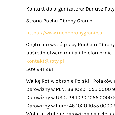
Kontakt do organizatora: Dariusz Poty
Strona Ruchu Obrony Granic
https://www.ruchobronygranic.pl
Chętni do współpracy Ruchem Obrony 
pośrednictwem maila i telefonicznie.
kontakt@roty.pl
509 941 261
Walkę Rot w obronie Polski i Polaków
Darowizny w PLN: 36 1020 1055 0000 
Darowizny w USD: 26 1020 1055 0000 
Darowizny w Euro: 46 1020 1055 0000
Wpłata tytułem: darowizna na cele st