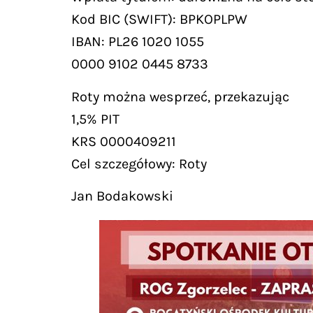
Kod BIC (SWIFT): BPKOPLPW
IBAN: PL26 1020 1055
0000 9102 0445 8733
Roty można wesprzeć, przekazując
1,5% PIT
KRS 0000409211
Cel szczegółowy: Roty
Jan Bodakowski