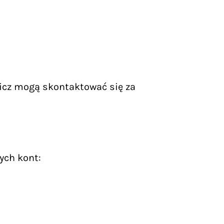
icz mogą skontaktować się za
ych kont: