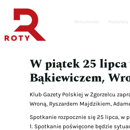
Aktualności
Postulaty
W piątek 25 lipca
Bąkiewiczem, Wro
Klub Gazety Polskiej w Zgorzelcu zap
Wroną, Ryszardem Majdzikiem, Adame
Spotkanie rozpocznie się 25 lipca, w p
1. Spotkanie poświęcone będzie sytuac