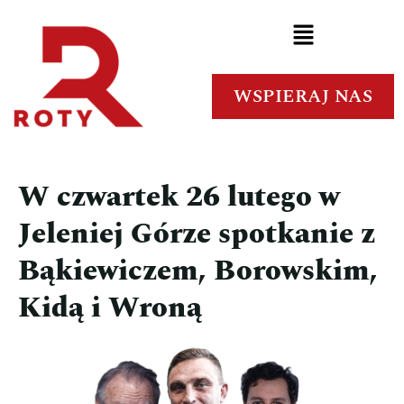
WSPIERAJ NAS
W czwartek 26 lutego w
Jeleniej Górze spotkanie z
Bąkiewiczem, Borowskim,
Kidą i Wroną