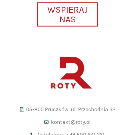
WSPIERAJ
NAS
05-800 Pruszków, ul. Przechodnia 32
kontakt@roty.pl
Nr telefonu +48 509 941 261