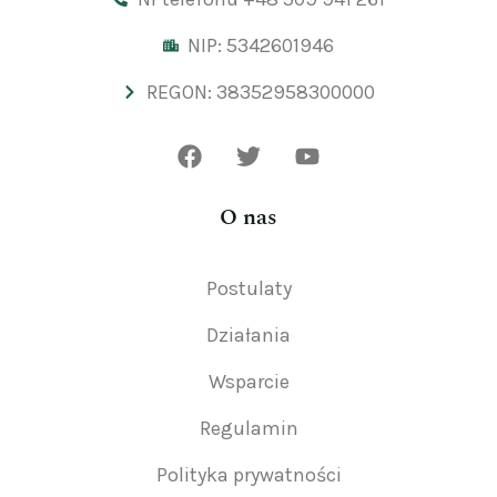
NIP: 5342601946
REGON: 38352958300000
O nas
Postulaty
Działania
Wsparcie
Regulamin
Polityka prywatności