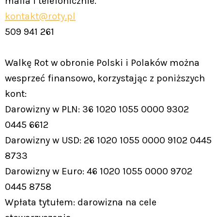
maila i telefonicznie.
kontakt@roty.pl
509 941 261
Walkę Rot w obronie Polski i Polaków można
wesprzeć finansowo, korzystając z poniższych
kont:
Darowizny w PLN: 36 1020 1055 0000 9302
0445 6612
Darowizny w USD: 26 1020 1055 0000 9102 0445
8733
Darowizny w Euro: 46 1020 1055 0000 9702
0445 8758
Wpłata tytułem: darowizna na cele