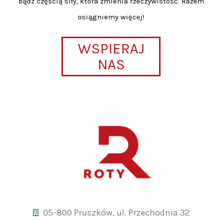
bądź częścią siły, która zmienia rzeczywistość. Razem
osiągniemy więcej!
WSPIERAJ
NAS
05-800 Pruszków, ul. Przechodnia 32