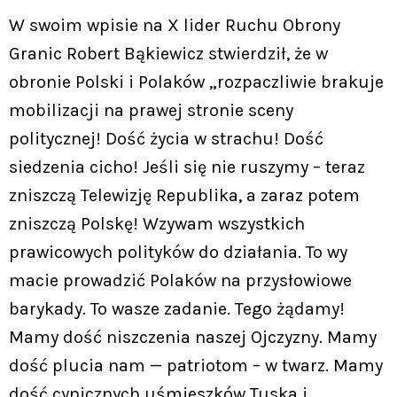
W swoim wpisie na X lider Ruchu Obrony
Granic Robert Bąkiewicz stwierdził, że w
obronie Polski i Polaków „rozpaczliwie brakuje
mobilizacji na prawej stronie sceny
politycznej! Dość życia w strachu! Dość
siedzenia cicho! Jeśli się nie ruszymy – teraz
zniszczą Telewizję Republika, a zaraz potem
zniszczą Polskę! Wzywam wszystkich
prawicowych polityków do działania. To wy
macie prowadzić Polaków na przysłowiowe
barykady. To wasze zadanie. Tego żądamy!
Mamy dość niszczenia naszej Ojczyzny. Mamy
dość plucia nam — patriotom – w twarz. Mamy
dość cynicznych uśmieszków Tuska i