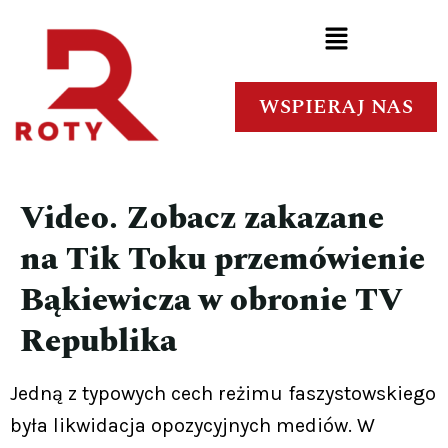
WSPIERAJ NAS
Video. Zobacz zakazane
na Tik Toku przemówienie
Bąkiewicza w obronie TV
Republika
Jedną z typowych cech reżimu faszystowskiego
była likwidacja opozycyjnych mediów. W