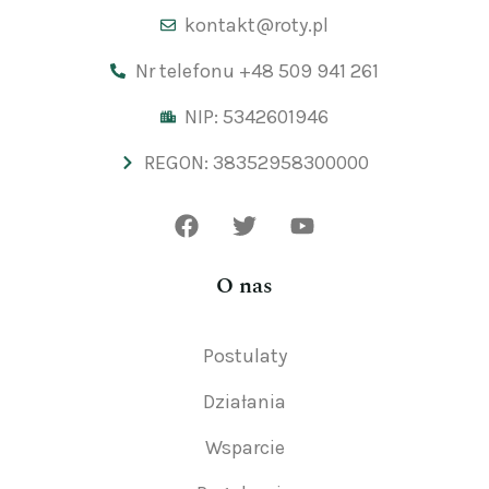
kontakt@roty.pl
Nr telefonu +48 509 941 261
NIP: 5342601946
REGON: 38352958300000
O nas
Postulaty
Działania
Wsparcie