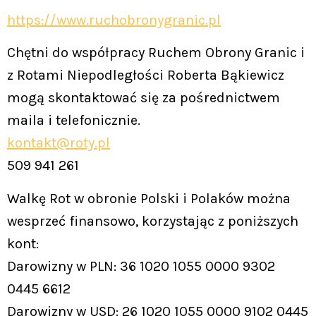
https://www.ruchobronygranic.pl
Chętni do współpracy Ruchem Obrony Granic i
z Rotami Niepodległości Roberta Bąkiewicz
mogą skontaktować się za pośrednictwem
maila i telefonicznie.
kontakt@roty.pl
509 941 261
Walkę Rot w obronie Polski i Polaków można
wesprzeć finansowo, korzystając z poniższych
kont:
Darowizny w PLN: 36 1020 1055 0000 9302
0445 6612
Darowizny w USD: 26 1020 1055 0000 9102 0445