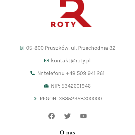
05-800 Pruszków, ul. Przechodnia 32
kontakt@roty.pl
Nr telefonu +48 509 941 261
NIP: 5342601946
REGON: 38352958300000
O nas