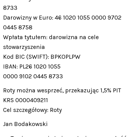
8733
Darowizny w Euro: 46 1020 1055 0000 9702
0445 8758
Wpłata tytułem: darowizna na cele
stowarzyszenia
Kod BIC (SWIFT): BPKOPLPW
IBAN: PL26 1020 1055
0000 9102 0445 8733
Roty można wesprzeć, przekazując 1,5% PIT
KRS 0000409211
Cel szczegółowy: Roty
Jan Bodakowski