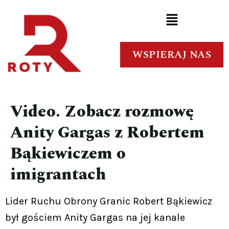
WSPIERAJ NAS
Video. Zobacz rozmowę
Anity Gargas z Robertem
Bąkiewiczem o
imigrantach
Lider Ruchu Obrony Granic Robert Bąkiewicz
był gościem Anity Gargas na jej kanale