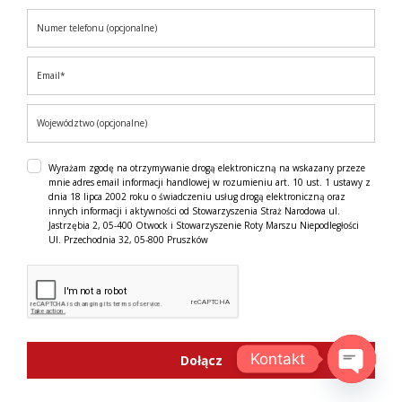
Wyrażam zgodę na otrzymywanie drogą elektroniczną na wskazany przeze
mnie adres email informacji handlowej w rozumieniu art. 10 ust. 1 ustawy z
dnia 18 lipca 2002 roku o świadczeniu usług drogą elektroniczną oraz
innych informacji i aktywności od Stowarzyszenia Straż Narodowa ul.
Jastrzębia 2, 05-400 Otwock i Stowarzyszenie Roty Marszu Niepodległości
Ul. Przechodnia 32, 05-800 Pruszków
Kontakt
Dołącz
OPEN C