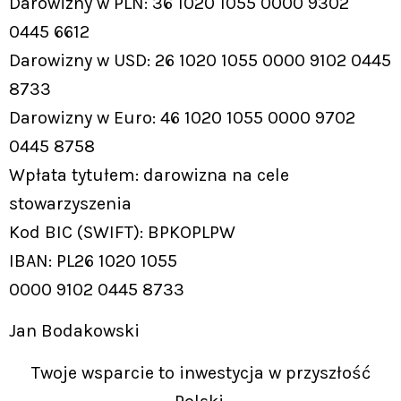
Darowizny w PLN: 36 1020 1055 0000 9302
0445 6612
Darowizny w USD: 26 1020 1055 0000 9102 0445
8733
Darowizny w Euro: 46 1020 1055 0000 9702
0445 8758
Wpłata tytułem: darowizna na cele
stowarzyszenia
Kod BIC (SWIFT): BPKOPLPW
IBAN: PL26 1020 1055
0000 9102 0445 8733
Jan Bodakowski
Twoje wsparcie to inwestycja w przyszłość