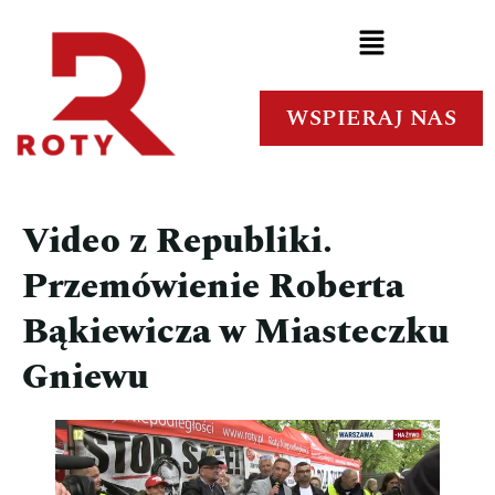
WSPIERAJ NAS
Video z Republiki.
Przemówienie Roberta
Bąkiewicza w Miasteczku
Gniewu