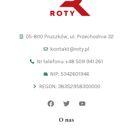
05-800 Pruszków, ul. Przechodnia 32
kontakt@roty.pl
Nr telefonu +48 509 941 261
NIP: 5342601946
REGON: 38352958300000
O nas