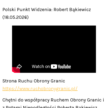
Polski Punkt Widzenia: Robert Bąkiewicz
(18.05.2026)
Strona Ruchu Obrony Granic
https://www.ruchobronygranic.pl/
Chętni do współpracy Ruchem Obrony Granic i
z Rotami Niepodległości Roberta Bąkiewicz