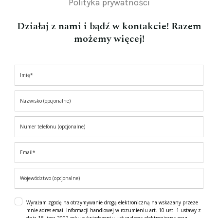
Polityka prywatności
Działaj z nami i bądź w kontakcie! Razem
możemy więcej!
Wyrażam zgodę na otrzymywanie drogą elektroniczną na wskazany przeze
mnie adres email informacji handlowej w rozumieniu art. 10 ust. 1 ustawy z
dnia 18 lipca 2002 roku o świadczeniu usług drogą elektroniczną oraz