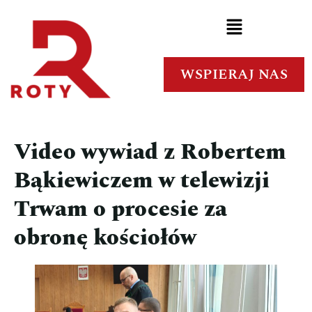
WSPIERAJ NAS
Video wywiad z Robertem
Bąkiewiczem w telewizji
Trwam o procesie za
obronę kościołów