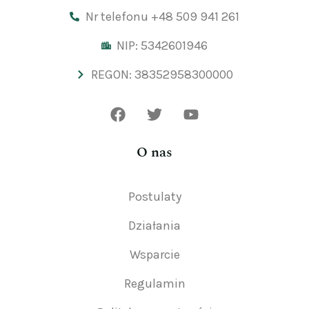
Nr telefonu +48 509 941 261
NIP: 5342601946
REGON: 38352958300000
O nas
Postulaty
Działania
Wsparcie
Regulamin