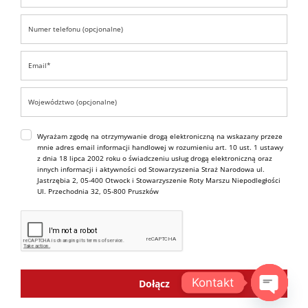
Wyrażam zgodę na otrzymywanie drogą elektroniczną na wskazany przeze
mnie adres email informacji handlowej w rozumieniu art. 10 ust. 1 ustawy
z dnia 18 lipca 2002 roku o świadczeniu usług drogą elektroniczną oraz
innych informacji i aktywności od Stowarzyszenia Straż Narodowa ul.
Jastrzębia 2, 05-400 Otwock i Stowarzyszenie Roty Marszu Niepodległości
Ul. Przechodnia 32, 05-800 Pruszków
Kontakt
Dołącz