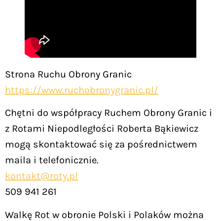
Strona Ruchu Obrony Granic
https://www.ruchobronygranic.pl/
Chętni do współpracy Ruchem Obrony Granic i
z Rotami Niepodległości Roberta Bąkiewicz
mogą skontaktować się za pośrednictwem
maila i telefonicznie.
kontakt@roty.pl
509 941 261
Walkę Rot w obronie Polski i Polaków można