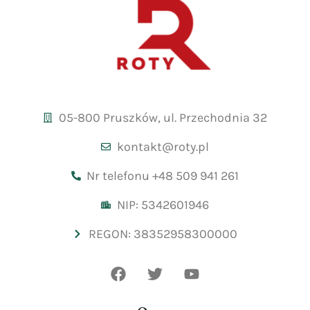
05-800 Pruszków, ul. Przechodnia 32
kontakt@roty.pl
Nr telefonu +48 509 941 261
NIP: 5342601946
REGON: 38352958300000