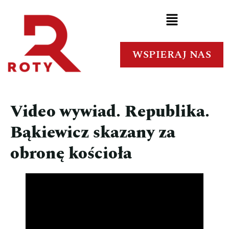
WSPIERAJ NAS
Video wywiad. Republika.
Bąkiewicz skazany za
obronę kościoła