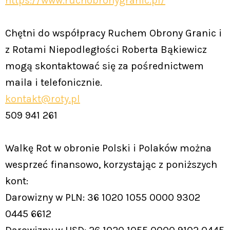
https://www.ruchobronygranic.pl/
Chętni do współpracy Ruchem Obrony Granic i
z Rotami Niepodległości Roberta Bąkiewicz
mogą skontaktować się za pośrednictwem
maila i telefonicznie.
kontakt@roty.pl
509 941 261
Walkę Rot w obronie Polski i Polaków można
wesprzeć finansowo, korzystając z poniższych
kont:
Darowizny w PLN: 36 1020 1055 0000 9302
0445 6612