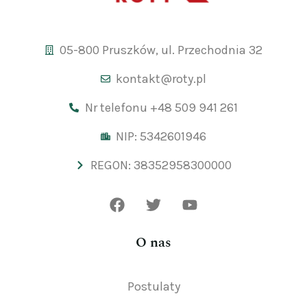
05-800 Pruszków, ul. Przechodnia 32
kontakt@roty.pl
Nr telefonu +48 509 941 261
NIP: 5342601946
REGON: 38352958300000
O nas
Postulaty