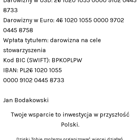
Darowizny w USD: 26 1020 1055 0000 9102 0445
8733
Darowizny w Euro: 46 1020 1055 0000 9702
0445 8758
Wpłata tytułem: darowizna na cele
stowarzyszenia
Kod BIC (SWIFT): BPKOPLPW
IBAN: PL26 1020 1055
0000 9102 0445 8733
Jan Bodakowski
Twoje wsparcie to inwestycja w przyszłość
Polski.
Dzięki Tobie możemy organizować więcej działań,