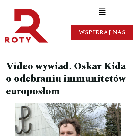
WSPIERAJ NAS
Video wywiad. Oskar Kida
o odebraniu immunitetów
europosłom