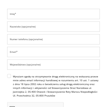
Wyrażam zgodę na otrzymywanie drogą elektroniczną na wskazany przeze
mnie adres email informacji handlowej w rozumieniu art. 10 ust. 1 ustawy
z dnia 18 lipca 2002 roku o świadczeniu usług drogą elektroniczną oraz
innych informacji i aktywności od Stowarzyszenia Straż Narodowa ul.
Jastrzębia 2, 05-400 Otwock i Stowarzyszenie Roty Marszu Niepodległości
Ul. Przechodnia 32, 05-800 Pruszków