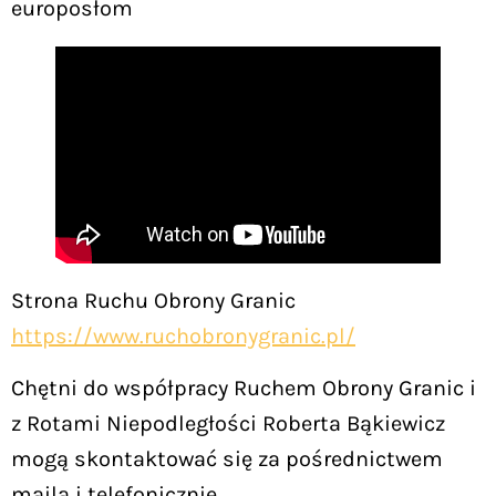
europosłom
Strona Ruchu Obrony Granic
https://www.ruchobronygranic.pl/
Chętni do współpracy Ruchem Obrony Granic i
z Rotami Niepodległości Roberta Bąkiewicz
mogą skontaktować się za pośrednictwem
maila i telefonicznie.