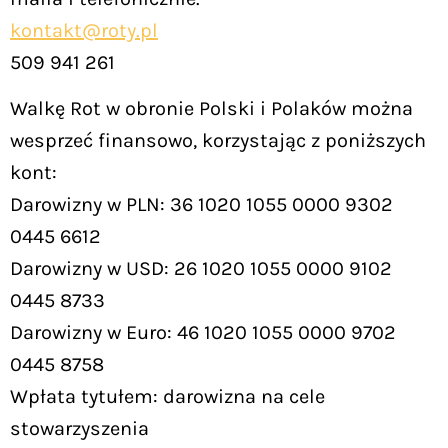
kontakt@roty.pl
509 941 261
Walkę Rot w obronie Polski i Polaków można
wesprzeć finansowo, korzystając z poniższych
kont:
Darowizny w PLN: 36 1020 1055 0000 9302
0445 6612
Darowizny w USD: 26 1020 1055 0000 9102
0445 8733
Darowizny w Euro: 46 1020 1055 0000 9702
0445 8758
Wpłata tytułem: darowizna na cele
stowarzyszenia