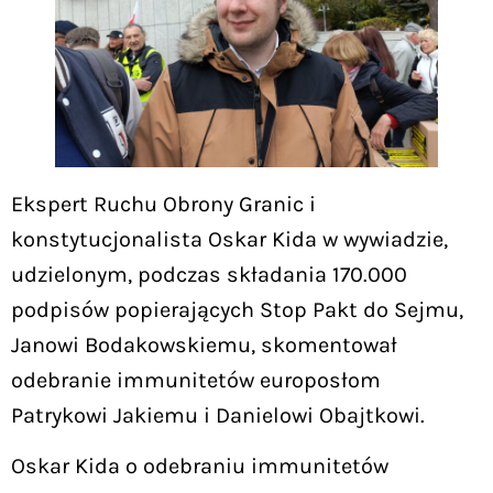
Ekspert Ruchu Obrony Granic i
konstytucjonalista Oskar Kida w wywiadzie,
udzielonym, podczas składania 170.000
podpisów popierających Stop Pakt do Sejmu,
Janowi Bodakowskiemu, skomentował
odebranie immunitetów europosłom
Patrykowi Jakiemu i Danielowi Obajtkowi.
Oskar Kida o odebraniu immunitetów