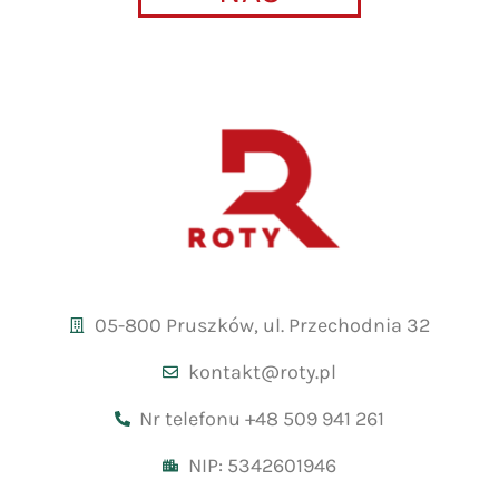
05-800 Pruszków, ul. Przechodnia 32
kontakt@roty.pl
Nr telefonu +48 509 941 261
NIP: 5342601946