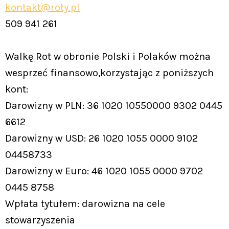
kontakt@roty.pl
509 941 261
Walkę Rot w obronie Polski i Polaków można
wesprzeć finansowo,korzystając z poniższych
kont:
Darowizny w PLN: 36 1020 10550000 9302 0445
6612
Darowizny w USD: 26 1020 1055 0000 9102
04458733
Darowizny w Euro: 46 1020 1055 0000 9702
0445 8758
Wpłata tytułem: darowizna na cele
stowarzyszenia