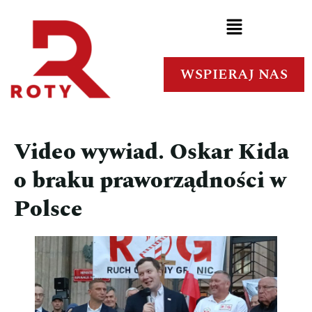
WSPIERAJ NAS
Video wywiad. Oskar Kida
o braku praworządności w
Polsce