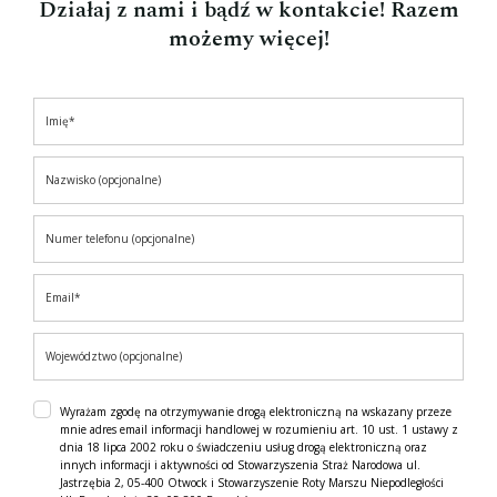
Działaj z nami i bądź w kontakcie! Razem
możemy więcej!
Wyrażam zgodę na otrzymywanie drogą elektroniczną na wskazany przeze
mnie adres email informacji handlowej w rozumieniu art. 10 ust. 1 ustawy z
dnia 18 lipca 2002 roku o świadczeniu usług drogą elektroniczną oraz
innych informacji i aktywności od Stowarzyszenia Straż Narodowa ul.
Jastrzębia 2, 05-400 Otwock i Stowarzyszenie Roty Marszu Niepodległości