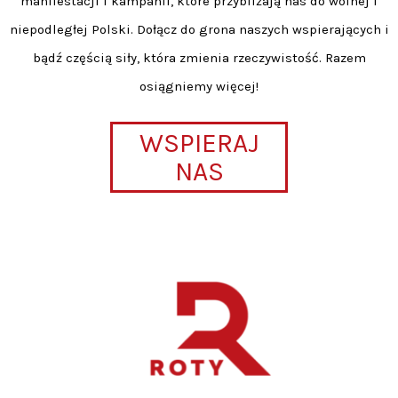
manifestacji i kampanii, które przybliżają nas do wolnej i
niepodległej Polski. Dołącz do grona naszych wspierających i
bądź częścią siły, która zmienia rzeczywistość. Razem
osiągniemy więcej!
WSPIERAJ
NAS