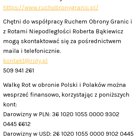
https://www.ruchobronygranic.pl/
Chętni do współpracy Ruchem Obrony Granic i
z Rotami Niepodległości Roberta Bąkiewicz
mogą skontaktować się za pośrednictwem
maila i telefonicznie.
kontakt@roty.pl
509 941 261
Walkę Rot w obronie Polski i Polaków można
wesprzeć finansowo, korzystając z poniższych
kont:
Darowizny w PLN: 36 1020 1055 0000 9302
0445 6612
Darowizny w USD: 26 1020 1055 0000 9102 0445