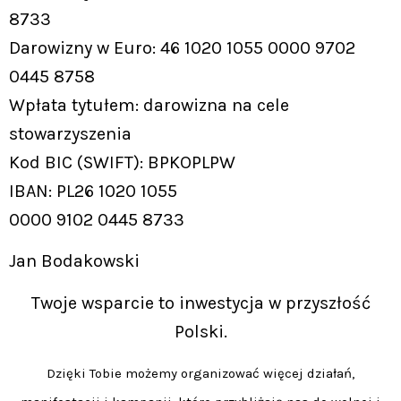
8733
Darowizny w Euro: 46 1020 1055 0000 9702
0445 8758
Wpłata tytułem: darowizna na cele
stowarzyszenia
Kod BIC (SWIFT): BPKOPLPW
IBAN: PL26 1020 1055
0000 9102 0445 8733
Jan Bodakowski
Twoje wsparcie to inwestycja w przyszłość
Polski.
Dzięki Tobie możemy organizować więcej działań,