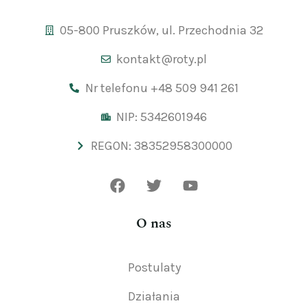
05-800 Pruszków, ul. Przechodnia 32
kontakt@roty.pl
Nr telefonu +48 509 941 261
NIP: 5342601946
REGON: 38352958300000
O nas
Postulaty
Działania