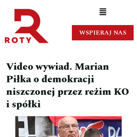
WSPIERAJ NAS
Video wywiad. Marian
Piłka o demokracji
niszczonej przez reżim KO
i spółki