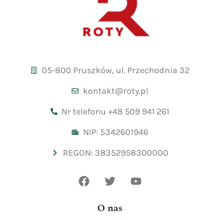
05-800 Pruszków, ul. Przechodnia 32
kontakt@roty.pl
Nr telefonu +48 509 941 261
NIP: 5342601946
REGON: 38352958300000
O nas