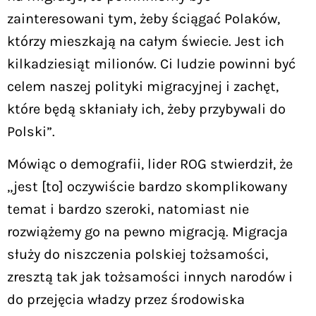
zainteresowani tym, żeby ściągać Polaków,
którzy mieszkają na całym świecie. Jest ich
kilkadziesiąt milionów. Ci ludzie powinni być
celem naszej polityki migracyjnej i zachęt,
które będą skłaniały ich, żeby przybywali do
Polski”.
Mówiąc o demografii, lider ROG stwierdził, że
„jest [to] oczywiście bardzo skomplikowany
temat i bardzo szeroki, natomiast nie
rozwiążemy go na pewno migracją. Migracja
służy do niszczenia polskiej tożsamości,
zresztą tak jak tożsamości innych narodów i
do przejęcia władzy przez środowiska