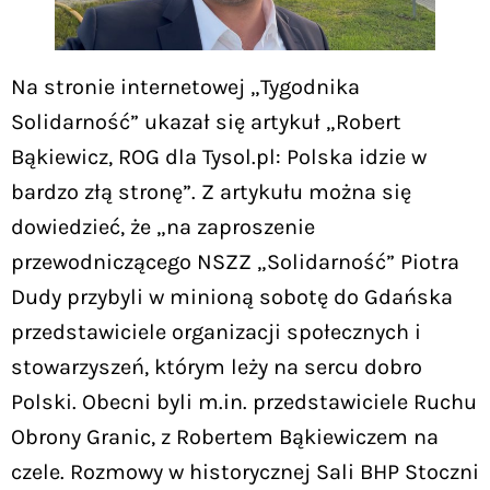
Na stronie internetowej „Tygodnika
Solidarność” ukazał się artykuł „Robert
Bąkiewicz, ROG dla Tysol.pl: Polska idzie w
bardzo złą stronę”. Z artykułu można się
dowiedzieć, że „na zaproszenie
przewodniczącego NSZZ „Solidarność” Piotra
Dudy przybyli w minioną sobotę do Gdańska
przedstawiciele organizacji społecznych i
stowarzyszeń, którym leży na sercu dobro
Polski. Obecni byli m.in. przedstawiciele Ruchu
Obrony Granic, z Robertem Bąkiewiczem na
czele. Rozmowy w historycznej Sali BHP Stoczni