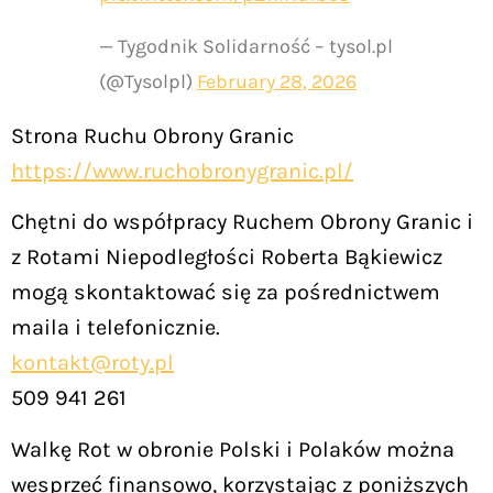
— Tygodnik Solidarność – tysol.pl
(@Tysolpl)
February 28, 2026
Strona Ruchu Obrony Granic
https://www.ruchobronygranic.pl/
Chętni do współpracy Ruchem Obrony Granic i
z Rotami Niepodległości Roberta Bąkiewicz
mogą skontaktować się za pośrednictwem
maila i telefonicznie.
kontakt@roty.pl
509 941 261
Walkę Rot w obronie Polski i Polaków można
wesprzeć finansowo, korzystając z poniższych