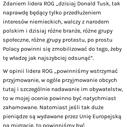
Zdaniem lidera ROG „dzisiaj Donald Tusk, tak
naprawdę będący tylko przedłużeniem
interesów niemieckich, walczy z narodem
polskim i dzisiaj różne branże, różne grupy
społeczne, różne grupy protestu, po prostu
Polacy powinni się zmobilizować do tego, żeby
tę władzę jak najszybciej odsunąć”.
W opinii lidera ROG „powinniśmy wstrzymać
przyjmowanie, w ogóle przyjmowanie obcych
tutaj i szczególnie nadawanie im obywatelstw,
to w mojej ocenie powinno być natychmiast
zahamowane. Natomiast jeśli tak duże
pieniądze są wydawane przez Unię Europejską
na migracje, to powinniśmy być