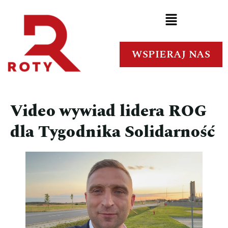
WSPIERAJ NAS
Video wywiad lidera ROG
dla Tygodnika Solidarność