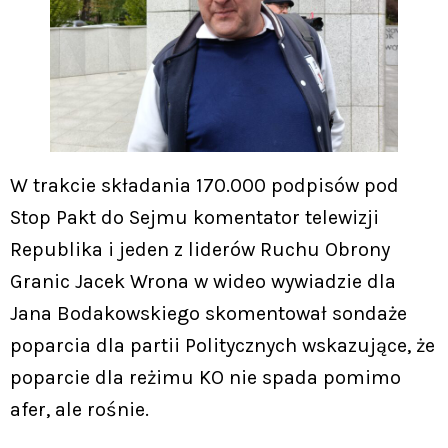
W trakcie składania 170.000 podpisów pod
Stop Pakt do Sejmu komentator telewizji
Republika i jeden z liderów Ruchu Obrony
Granic Jacek Wrona w wideo wywiadzie dla
Jana Bodakowskiego skomentował sondaże
poparcia dla partii Politycznych wskazujące, że
poparcie dla reżimu KO nie spada pomimo
afer, ale rośnie.