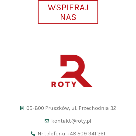
WSPIERAJ
NAS
05-800 Pruszków, ul. Przechodnia 32
kontakt@roty.pl
Nr telefonu +48 509 941 261