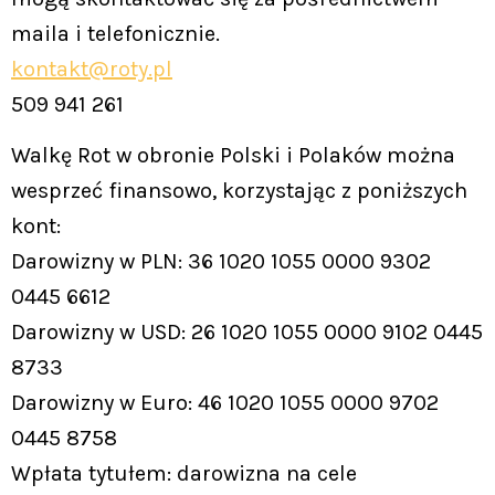
maila i telefonicznie.
kontakt@roty.pl
509 941 261
Walkę Rot w obronie Polski i Polaków można
wesprzeć finansowo, korzystając z poniższych
kont:
Darowizny w PLN: 36 1020 1055 0000 9302
0445 6612
Darowizny w USD: 26 1020 1055 0000 9102 0445
8733
Darowizny w Euro: 46 1020 1055 0000 9702
0445 8758
Wpłata tytułem: darowizna na cele