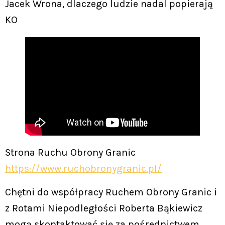
Jacek Wrona, dlaczego ludzie nadal popierają
KO
Strona Ruchu Obrony Granic
https://www.ruchobronygranic.pl/
Chętni do współpracy Ruchem Obrony Granic i
z Rotami Niepodległości Roberta Bąkiewicz
mogą skontaktować się za pośrednictwem