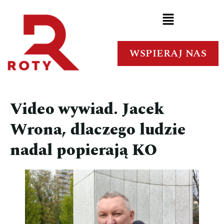
WSPIERAJ NAS
Video wywiad. Jacek
Wrona, dlaczego ludzie
nadal popierają KO