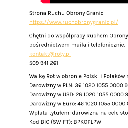
Strona Ruchu Obrony Granic
https://www.ruchobronygranic.pl/
Chętni do współpracy Ruchem Obrony 
pośrednictwem maila i telefonicznie.
kontakt@roty.pl
509 941 261
Walkę Rot w obronie Polski i Polaków
Darowizny w PLN: 36 1020 1055 0000 
Darowizny w USD: 26 1020 1055 0000 
Darowizny w Euro: 46 1020 1055 0000
Wpłata tytułem: darowizna na cele st
Kod BIC (SWIFT): BPKOPLPW