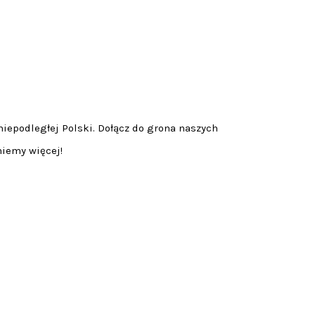
niepodległej Polski. Dołącz do grona naszych
niemy więcej!