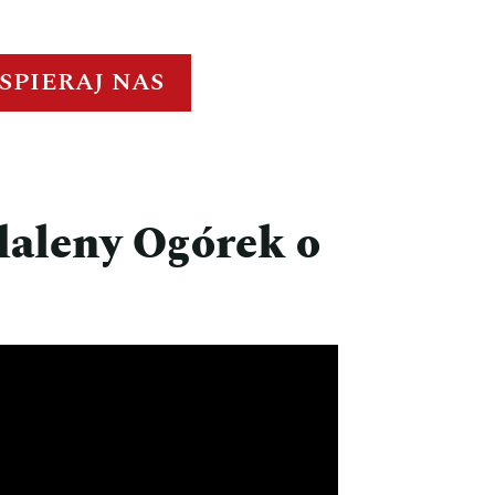
SPIERAJ NAS
daleny Ogórek o