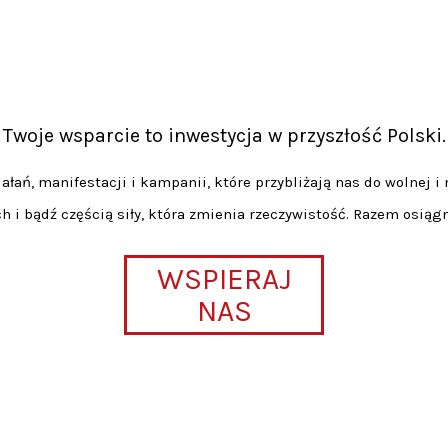
Twoje wsparcie to inwestycja w przyszłość Polski.
łań, manifestacji i kampanii, które przybliżają nas do wolnej i 
h i bądź częścią siły, która zmienia rzeczywistość. Razem osiąg
WSPIERAJ
NAS