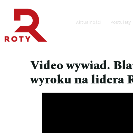
Aktualności
Postulaty
Video wywiad. Bl
wyroku na lidera