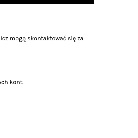
icz mogą skontaktować się za
ych kont: