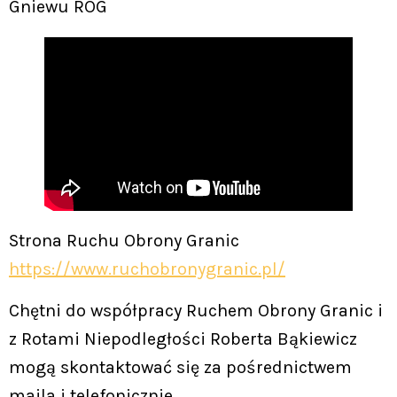
Gniewu ROG
Strona Ruchu Obrony Granic
https://www.ruchobronygranic.pl/
Chętni do współpracy Ruchem Obrony Granic i
z Rotami Niepodległości Roberta Bąkiewicz
mogą skontaktować się za pośrednictwem
maila i telefonicznie.