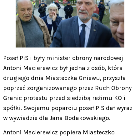
Poseł PiS i były minister obrony narodowej
Antoni Macierewicz był jedna z osób, która
drugiego dnia Miasteczka Gniewu, przyszła
poprzeć zorganizowanego przez Ruch Obrony
Granic protestu przed siedzibą reżimu KO i
spółki. Swojemu poparciu poseł PiS dał wyraz
w wywiadzie dla Jana Bodakowskiego.
Antoni Macierewicz popiera Miasteczko