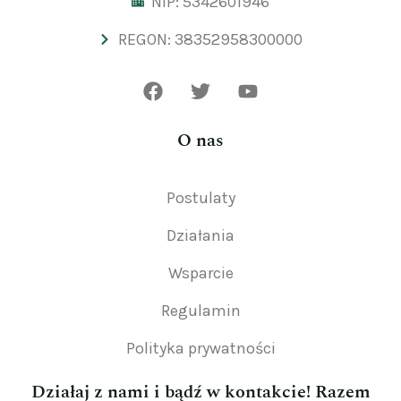
NIP: 5342601946
REGON: 38352958300000
O nas
Postulaty
Działania
Wsparcie
Regulamin
Polityka prywatności
Działaj z nami i bądź w kontakcie! Razem