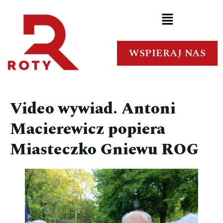
WSPIERAJ NAS
Video wywiad. Antoni
Macierewicz popiera
Miasteczko Gniewu ROG