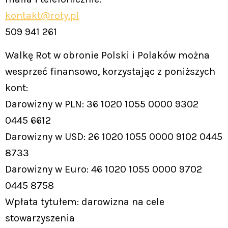
kontakt@roty.pl
509 941 261
Walkę Rot w obronie Polski i Polaków można
wesprzeć finansowo, korzystając z poniższych
kont:
Darowizny w PLN: 36 1020 1055 0000 9302
0445 6612
Darowizny w USD: 26 1020 1055 0000 9102 0445
8733
Darowizny w Euro: 46 1020 1055 0000 9702
0445 8758
Wpłata tytułem: darowizna na cele
stowarzyszenia