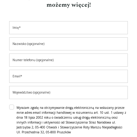
możemy więcej!
Wyrażam zgodę na otrzymywanie drogą elektroniczną na wskazany przeze
mnie adres email informacji handlowej w rozumieniu art. 10 ust. 1 ustawy z
dnia 18 lipca 2002 roku o świadczeniu usług drogą elektroniczną oraz
innych informacji i aktywności od Stowarzyszenia Straż Narodowa ul.
Jastrzębia 2, 05-400 Otwock i Stowarzyszenie Roty Marszu Niepodległości
Ul. Przechodnia 32, 05-800 Pruszków