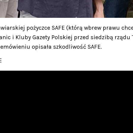
wiarskiej pożyczce SAFE (którą wbrew prawu chce 
nic i Kluby Gazety Polskiej przed siedzibą rządu
emówieniu opisała szkodliwość SAFE.
E