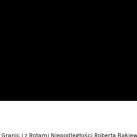
Granic i z Rotami Niepodległości Roberta Bąkiew