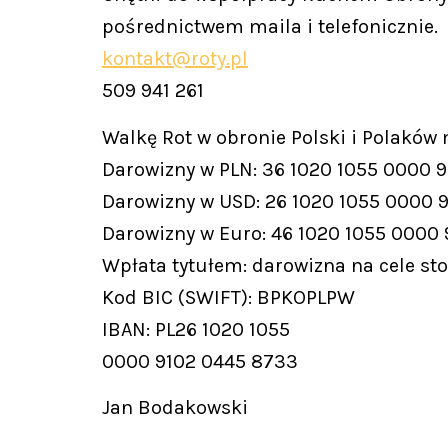
pośrednictwem maila i telefonicznie.
kontakt@roty.pl
509 941 261
Walkę Rot w obronie Polski i Polaków
Darowizny w PLN: 36 1020 1055 0000 
Darowizny w USD: 26 1020 1055 0000 
Darowizny w Euro: 46 1020 1055 0000
Wpłata tytułem: darowizna na cele st
Kod BIC (SWIFT): BPKOPLPW
IBAN: PL26 1020 1055
0000 9102 0445 8733
Jan Bodakowski