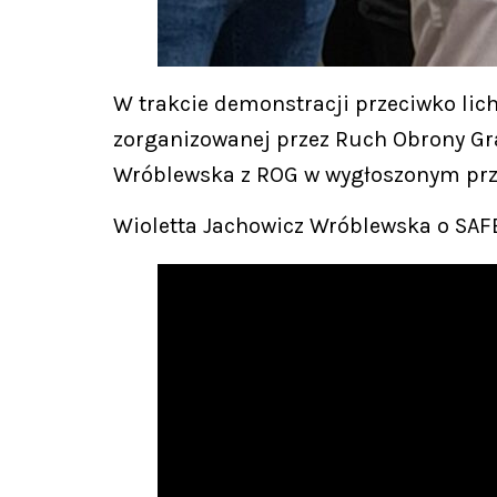
W trakcie demonstracji przeciwko lich
zorganizowanej przez Ruch Obrony Gra
Wróblewska z ROG w wygłoszonym prz
Wioletta Jachowicz Wróblewska o SAF