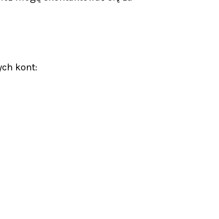
ych kont: