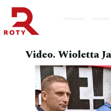
Aktualności
Postulaty
Video. Wioletta 