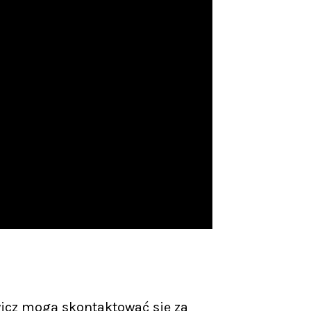
icz mogą skontaktować się za