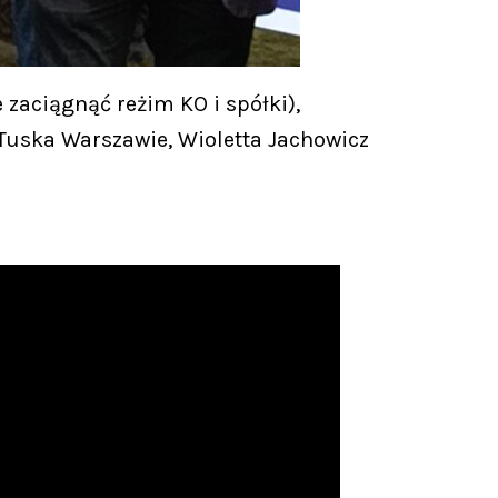
zaciągnąć reżim KO i spółki),
 Tuska Warszawie, Wioletta Jachowicz