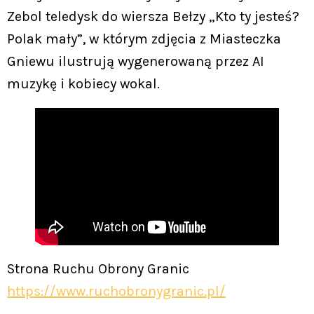
Zebol teledysk do wiersza Bełzy „Kto ty jesteś?
Polak mały”, w którym zdjęcia z Miasteczka
Gniewu ilustrują wygenerowaną przez AI
muzykę i kobiecy wokal.
Strona Ruchu Obrony Granic
https://www.ruchobronygranic.pl/