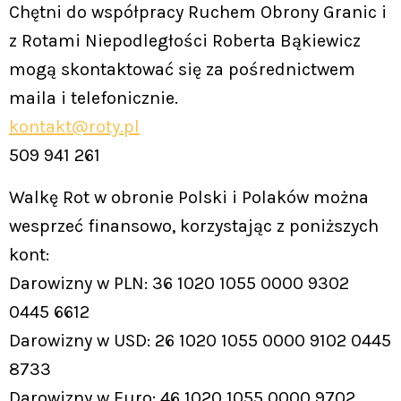
Chętni do współpracy Ruchem Obrony Granic i
z Rotami Niepodległości Roberta Bąkiewicz
mogą skontaktować się za pośrednictwem
maila i telefonicznie.
kontakt@roty.pl
509 941 261
Walkę Rot w obronie Polski i Polaków można
wesprzeć finansowo, korzystając z poniższych
kont:
Darowizny w PLN: 36 1020 1055 0000 9302
0445 6612
Darowizny w USD: 26 1020 1055 0000 9102 0445
8733
Darowizny w Euro: 46 1020 1055 0000 9702