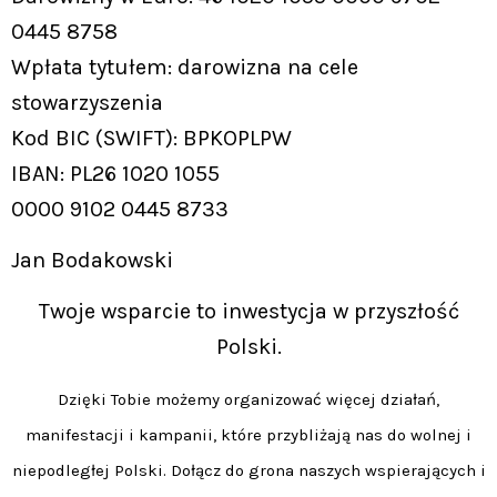
0445 8758
Wpłata tytułem: darowizna na cele
stowarzyszenia
Kod BIC (SWIFT): BPKOPLPW
IBAN: PL26 1020 1055
0000 9102 0445 8733
Jan Bodakowski
Twoje wsparcie to inwestycja w przyszłość
Polski.
Dzięki Tobie możemy organizować więcej działań,
manifestacji i kampanii, które przybliżają nas do wolnej i
niepodległej Polski. Dołącz do grona naszych wspierających i