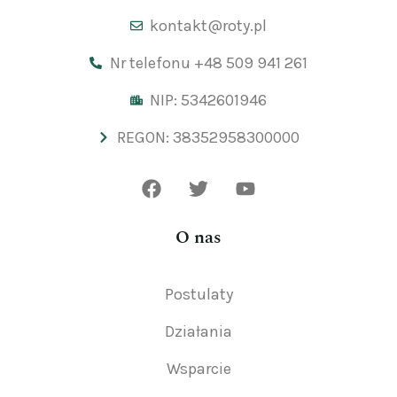
kontakt@roty.pl
Nr telefonu +48 509 941 261
NIP: 5342601946
REGON: 38352958300000
O nas
Postulaty
Działania
Wsparcie