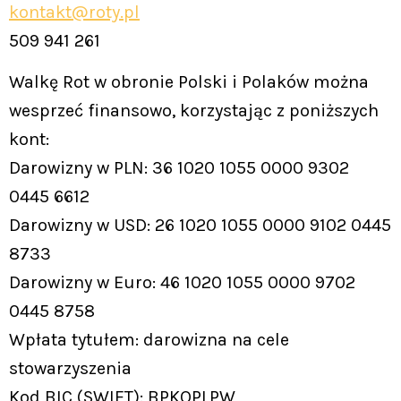
kontakt@roty.pl
509 941 261
Walkę Rot w obronie Polski i Polaków można
wesprzeć finansowo, korzystając z poniższych
kont:
Darowizny w PLN: 36 1020 1055 0000 9302
0445 6612
Darowizny w USD: 26 1020 1055 0000 9102 0445
8733
Darowizny w Euro: 46 1020 1055 0000 9702
0445 8758
Wpłata tytułem: darowizna na cele
stowarzyszenia
Kod BIC (SWIFT): BPKOPLPW