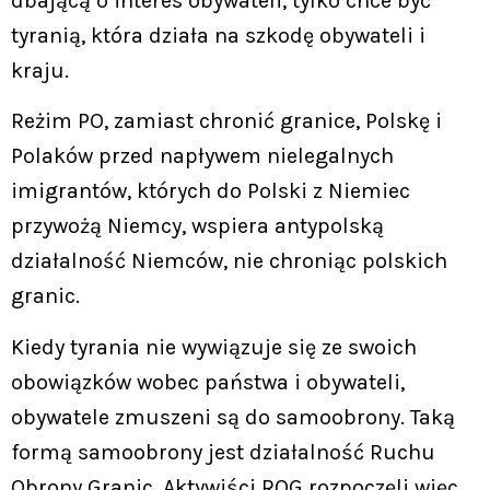
dbającą o interes obywateli, tylko chce być
tyranią, która działa na szkodę obywateli i
kraju.
Reżim PO, zamiast chronić granice, Polskę i
Polaków przed napływem nielegalnych
imigrantów, których do Polski z Niemiec
przywożą Niemcy, wspiera antypolską
działalność Niemców, nie chroniąc polskich
granic.
Kiedy tyrania nie wywiązuje się ze swoich
obowiązków wobec państwa i obywateli,
obywatele zmuszeni są do samoobrony. Taką
formą samoobrony jest działalność Ruchu
Obrony Granic. Aktywiści ROG rozpoczęli więc