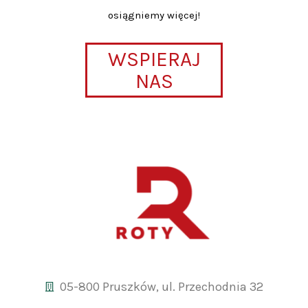
osiągniemy więcej!
WSPIERAJ
NAS
05-800 Pruszków, ul. Przechodnia 32