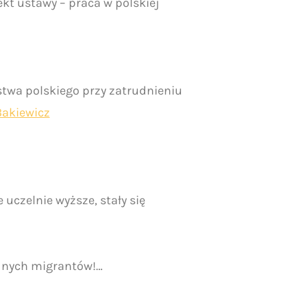
t ustawy – praca w polskiej
wa polskiego przy zatrudnieniu
akiewicz
 uczelnie wyższe, stały się
ejnych migrantów!…