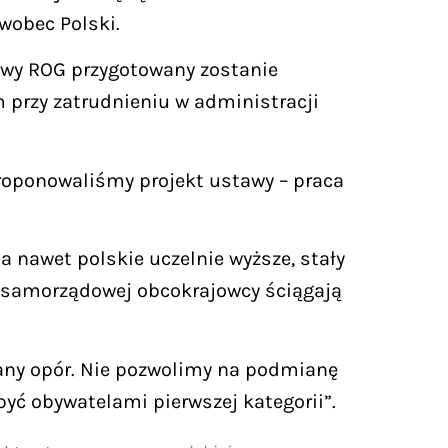
wobec Polski.
tywy ROG przygotowany zostanie
przy zatrudnieniu w administracji
roponowaliśmy projekt ustawy – praca
a nawet polskie uczelnie wyższe, stały
cji samorządowej obcokrajowcy ściągają
wany opór. Nie pozwolimy na podmianę
yć obywatelami pierwszej kategorii”.