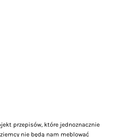
jekt przepisów, które jednoznacznie
zoziemcy nie będą nam meblować