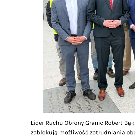
Lider Ruchu Obrony Granic Robert Bąk
zablokują możliwość zatrudniania o