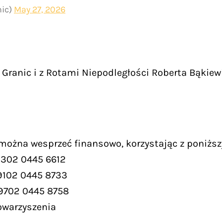
nic)
May 27, 2026
Granic i z Rotami Niepodległości Roberta Bąkiew
 można wesprzeć finansowo, korzystając z poniższ
9302 0445 6612
9102 0445 8733
 9702 0445 8758
owarzyszenia