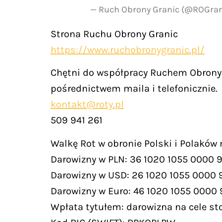
— Ruch Obrony Granic (@ROGra
Strona Ruchu Obrony Granic
https://www.ruchobronygranic.pl/
Chętni do współpracy Ruchem Obrony 
pośrednictwem maila i telefonicznie.
kontakt@roty.pl
509 941 261
Walkę Rot w obronie Polski i Polaków
Darowizny w PLN: 36 1020 1055 0000 
Darowizny w USD: 26 1020 1055 0000 
Darowizny w Euro: 46 1020 1055 0000
Wpłata tytułem: darowizna na cele st