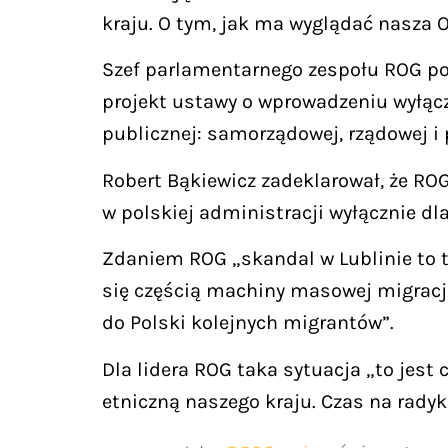
kraju. O tym, jak ma wyglądać nasza O
Szef parlamentarnego zespołu ROG pos
projekt ustawy o wprowadzeniu wyłąc
publicznej: samorządowej, rządowej i
Robert Bąkiewicz zadeklarował, że R
w polskiej administracji wyłącznie dl
Zdaniem ROG „skandal w Lublinie to ty
się częścią machiny masowej migracji 
do Polski kolejnych migrantów”.
Dla lidera ROG taka sytuacja „to jes
etniczną naszego kraju. Czas na radyk