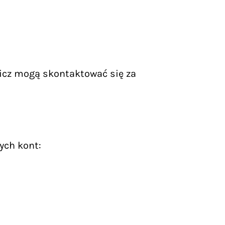
icz mogą skontaktować się za
ych kont: