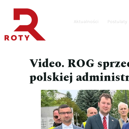
Aktualności
Postulaty
Video. ROG sprzec
polskiej administr