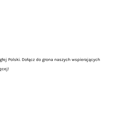
głej Polski. Dołącz do grona naszych wspierających
ęcej!