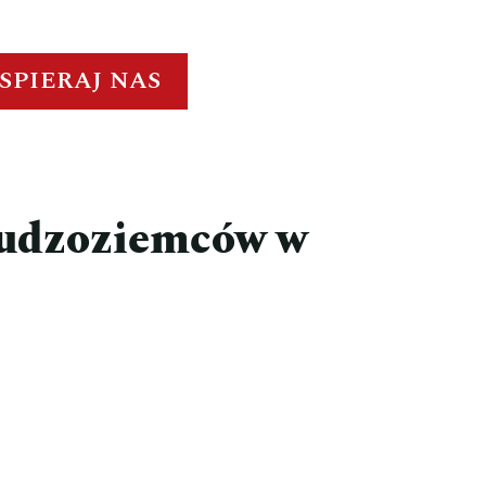
SPIERAJ NAS
cudzoziemców w