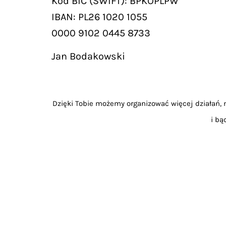
Kod BIC (SWIFT): BPKOPLPW
IBAN: PL26 1020 1055
0000 9102 0445 8733
Jan Bodakowski
Dzięki Tobie możemy organizować więcej działań, m
i bą