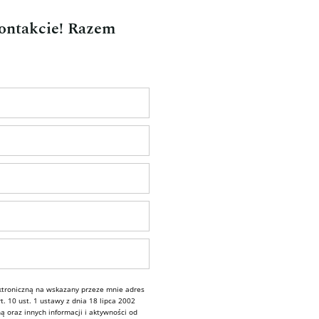
kontakcie! Razem
troniczną na wskazany przeze mnie adres
. 10 ust. 1 ustawy z dnia 18 lipca 2002
ą oraz innych informacji i aktywności od