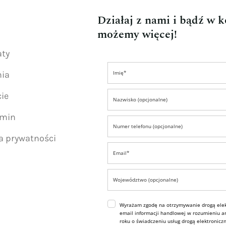
Działaj z nami i bądź w 
możemy więcej!
aty
nia
ie
amin
ka prywatności
Wyrażam zgodę na otrzymywanie drogą elek
email informacji handlowej w rozumieniu art
roku o świadczeniu usług drogą elektroniczn