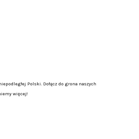
niepodległej Polski. Dołącz do grona naszych
niemy więcej!