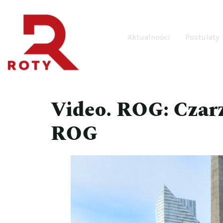
Aktualności
Postulaty
Video. ROG: Czar
ROG