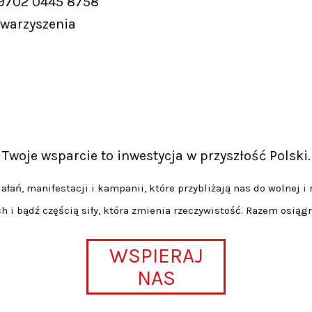
 9702 0445 8758
owarzyszenia
Twoje wsparcie to inwestycja w przyszłość Polski.
łań, manifestacji i kampanii, które przybliżają nas do wolnej i 
h i bądź częścią siły, która zmienia rzeczywistość. Razem osiąg
WSPIERAJ
NAS