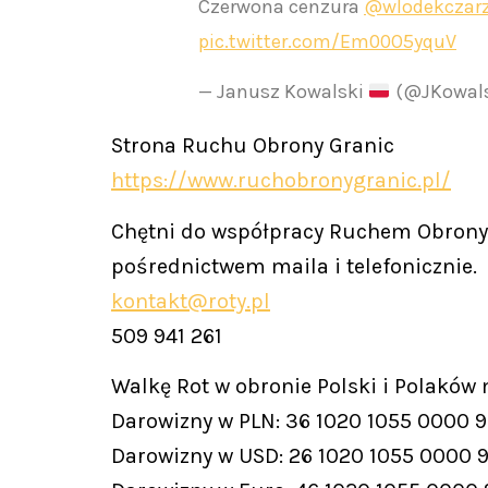
Czerwona cenzura
@wlodekczarz
pic.twitter.com/Em00O5yquV
— Janusz Kowalski
(@JKowals
Strona Ruchu Obrony Granic
https://www.ruchobronygranic.pl/
Chętni do współpracy Ruchem Obrony 
pośrednictwem maila i telefonicznie.
kontakt@roty.pl
509 941 261
Walkę Rot w obronie Polski i Polaków
Darowizny w PLN: 36 1020 1055 0000 
Darowizny w USD: 26 1020 1055 0000 