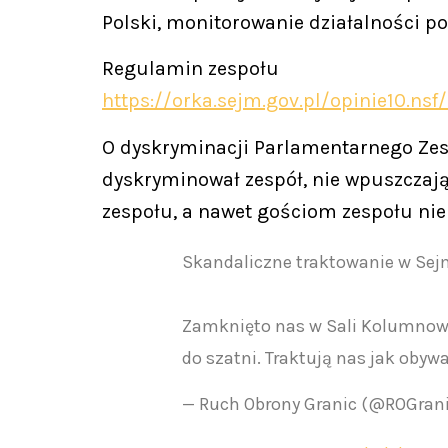
Polski, monitorowanie działalności p
Regulamin zespołu
https://orka.sejm.gov.pl/opinie10.ns
O dyskryminacji Parlamentarnego Zesp
dyskryminował zespół, nie wpuszczając
zespołu, a nawet gościom zespołu nie
Skandaliczne traktowanie w Sejm
Zamknięto nas w Sali Kolumnow
do szatni. Traktują nas jak obywa
— Ruch Obrony Granic (@ROGran