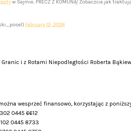
asty
w Sejmie. PRECZ Z KOMUNĄ! Zobaczcie jak traktuj
ki_posel)
February 12, 2026
Granic i z Rotami Niepodległości Roberta Bąkiew
 można wesprzeć finansowo, korzystając z poniższ
9302 0445 6612
9102 0445 8733