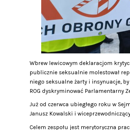
Wbrew lewicowym deklaracjom krytycz
publicznie seksualnie molestował rep
niego seksualne żarty i insynuacje, by
ROG dyskryminować Parlamentarny Ze
Już od czerwca ubiegłego roku w Sejm
Janusz Kowalski i wiceprzewodniczący
Celem zespołu jest merytoryczna prac