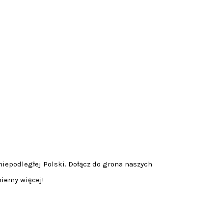
niepodległej Polski. Dołącz do grona naszych
niemy więcej!