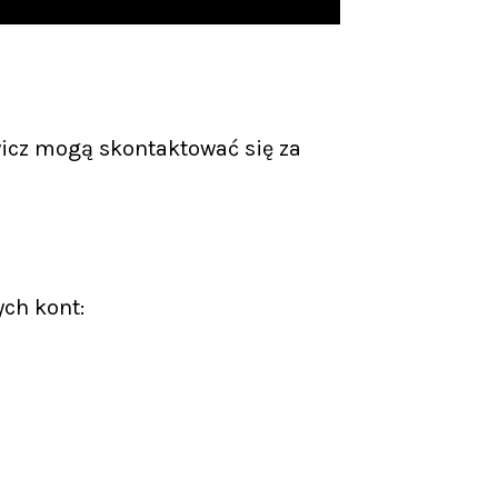
icz mogą skontaktować się za
ych kont: