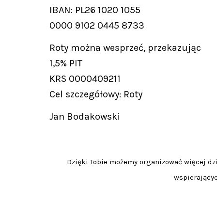
IBAN: PL26 1020 1055
0000 9102 0445 8733
Roty można wesprzeć, przekazując
1,5% PIT
KRS 0000409211
Cel szczegółowy: Roty
Jan Bodakowski
Dzięki Tobie możemy organizować więcej dzia
wspierającyc