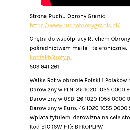
Strona Ruchu Obrony Granic
https://www.ruchobronygranic.pl/
Chętni do współpracy Ruchem Obrony 
pośrednictwem maila i telefonicznie.
kontakt@roty.pl
509 941 261
Walkę Rot w obronie Polski i Polaków
Darowizny w PLN: 36 1020 1055 0000 
Darowizny w USD: 26 1020 1055 0000 
Darowizny w Euro: 46 1020 1055 0000
Wpłata tytułem: darowizna na cele st
Kod BIC (SWIFT): BPKOPLPW