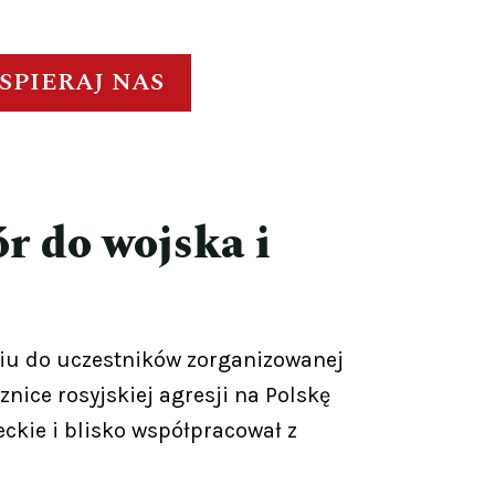
SPIERAJ NAS
r do wojska i
niu do uczestników zorganizowanej
nice rosyjskiej agresji na Polskę
eckie i blisko współpracował z