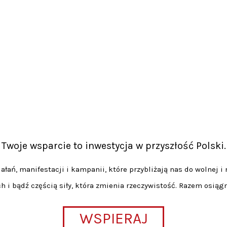
Twoje wsparcie to inwestycja w przyszłość Polski.
łań, manifestacji i kampanii, które przybliżają nas do wolnej i 
h i bądź częścią siły, która zmienia rzeczywistość. Razem osiąg
WSPIERAJ