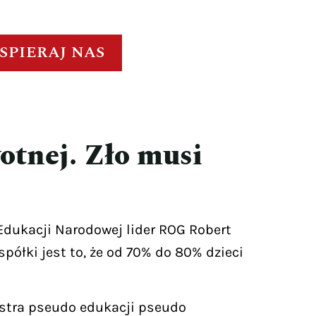
SPIERAJ NAS
otnej. Zło musi
dukacji Narodowej lider ROG Robert
półki jest to, że od 70% do 80% dzieci
istra pseudo edukacji pseudo