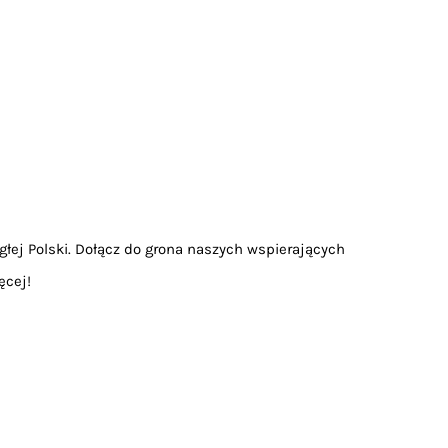
głej Polski. Dołącz do grona naszych wspierających
ęcej!