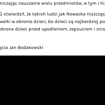
czając nauczanie wielu przedmiotów, w tym i histo
stwierdził, że takich ludzi jak Nowacka niszczący
alki w obronie dzieci, bo dzieci są najbardziej 
brona dzieci przed upodleniem, zepsuciem i znis
jęcia Jan Bodakowski