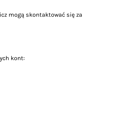
icz mogą skontaktować się za
ych kont: