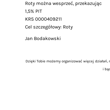
Roty można wesprzeć, przekazując
1,5% PIT
KRS 0000409211
Cel szczegółowy: Roty
Jan Bodakowski
Dzięki Tobie możemy organizować więcej działań, m
i bą