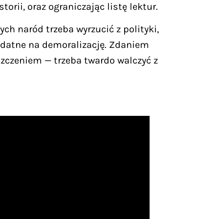
rii, oraz ograniczając listę lektur.
ch naród trzeba wyrzucić z polityki,
podatne na demoralizację. Zdaniem
zczeniem — trzeba twardo walczyć z