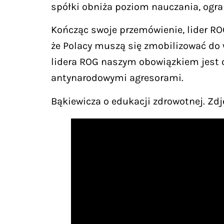
spółki obniża poziom nauczania, ograni
Kończąc swoje przemówienie, lider ROG 
że Polacy muszą się zmobilizować do w
lidera ROG naszym obowiązkiem jest o
antynarodowymi agresorami.
Bąkiewicza o edukacji zdrowotnej. Zd