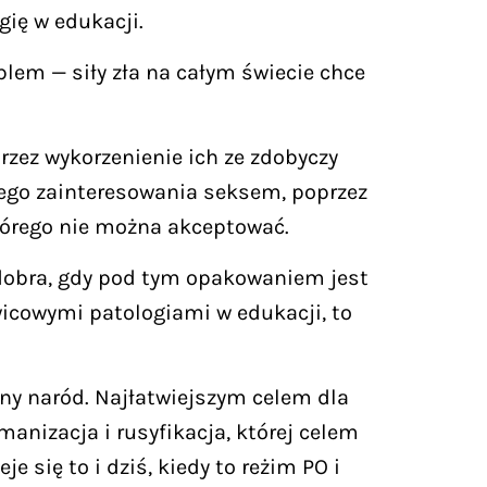
ię w edukacji.
lem — siły zła na całym świecie chce
rzez wykorzenienie ich ze zdobyczy
znego zainteresowania seksem, poprzez
którego nie można akceptować.
o dobra, gdy pod tym opakowaniem jest
wicowymi patologiami w edukacji, to
ny naród. Najłatwiejszym celem dla
anizacja i rusyfikacja, której celem
 się to i dziś, kiedy to reżim PO i