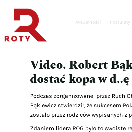
Aktualności
Postulaty
Video. Robert Bąk
dostać kopa w d..ę
Podczas zorganizowanej przez Ruch O
Bąkiewicz stwierdził, że sukcesem Pol
zostało przez rodziców wypisanych z 
Zdaniem lidera ROG było to swoiste r