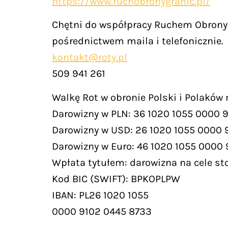
https://www.ruchobronygranic.pl/
Chętni do współpracy Ruchem Obrony 
pośrednictwem maila i telefonicznie.
kontakt@roty.pl
509 941 261
Walkę Rot w obronie Polski i Polaków
Darowizny w PLN: 36 1020 1055 0000 
Darowizny w USD: 26 1020 1055 0000 
Darowizny w Euro: 46 1020 1055 0000
Wpłata tytułem: darowizna na cele st
Kod BIC (SWIFT): BPKOPLPW
IBAN: PL26 1020 1055
0000 9102 0445 8733