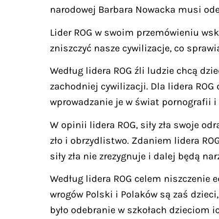
narodowej Barbara Nowacka musi odej
Lider ROG w swoim przemówieniu wskaz
zniszczyć nasze cywilizacje, co sprawi
Według lidera ROG źli ludzie chcą dzi
zachodniej cywilizacji. Dla lidera RO
wprowadzanie je w świat pornografii i
W opinii lidera ROG, siły zła swoje 
zło i obrzydlistwo. Zdaniem lidera RO
siły zła nie zrezygnuje i dalej będą na
Według lidera ROG celem niszczenie e
wrogów Polski i Polaków są zaś dzieci
było odebranie w szkołach dzieciom ic