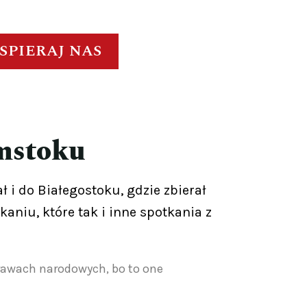
SPIERAJ NAS
ymstoku
 i do Białegostoku, gdzie zbierał
niu, które tak i inne spotkania z
prawach narodowych, bo to one