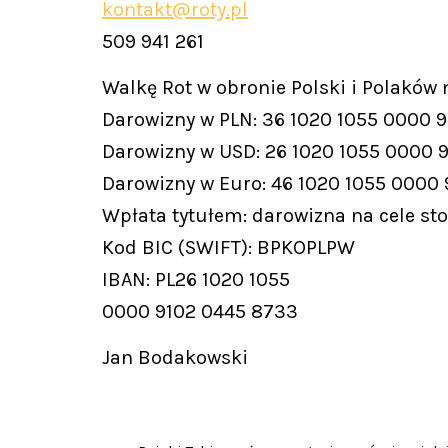
kontakt@roty.pl
509 941 261
Walkę Rot w obronie Polski i Polaków
Darowizny w PLN: 36 1020 1055 0000 
Darowizny w USD: 26 1020 1055 0000 
Darowizny w Euro: 46 1020 1055 0000
Wpłata tytułem: darowizna na cele st
Kod BIC (SWIFT): BPKOPLPW
IBAN: PL26 1020 1055
0000 9102 0445 8733
Jan Bodakowski