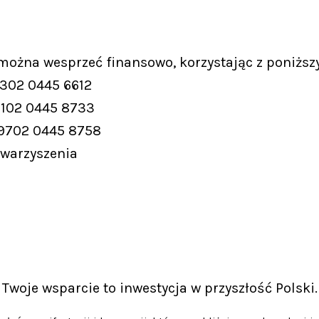
 można wesprzeć finansowo, korzystając z poniższ
9302 0445 6612
9102 0445 8733
 9702 0445 8758
owarzyszenia
Twoje wsparcie to inwestycja w przyszłość Polski.