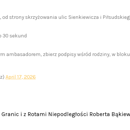
 od strony skrzyżowania ulic Sienkiewicza i Piłsudskie
to 30 sekund
ym ambasadorem, zbierz podpisy wśród rodziny, w bloku
cz)
April 17, 2026
Granic i z Rotami Niepodległości Roberta Bąkiew