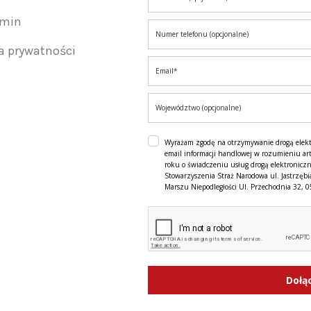
amin
ka prywatności
Wyrażam zgodę na otrzymywanie drogą elek
email informacji handlowej w rozumieniu art
roku o świadczeniu usług drogą elektroniczn
Stowarzyszenia Straż Narodowa ul. Jastrzębi
Marszu Niepodległości Ul. Przechodnia 32, 
Dołą