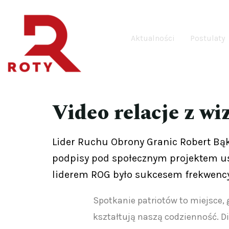
Aktualności
Postulaty
Video relacje z w
Lider Ruchu Obrony Granic Robert Bąk
podpisy pod społecznym projektem ust
liderem ROG było sukcesem frekwenc
Spotkanie patriotów to miejsce,
kształtują naszą codzienność. D