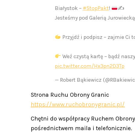
Białystok –
#StopPakt
!
✍
Jesteśmy pod Galerią Jurowiecką,
Przyjdź i podpisz – zajmie Ci 
Weź czystą kartę – bądź nasz
pic.twitter.com/Hx3pn2D3Tp
— Robert Bąkiewicz (@RBakiewi
Strona Ruchu Obrony Granic
https://www.ruchobronygranic.pl/
Chętni do współpracy Ruchem Obrony 
pośrednictwem maila i telefonicznie.