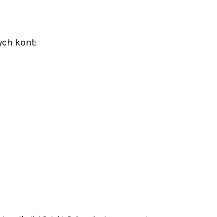
ych kont: