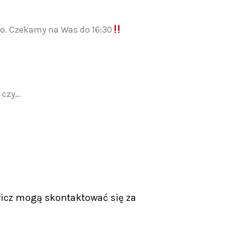
go. Czekamy na Was do 16:30
 czy…
icz mogą skontaktować się za