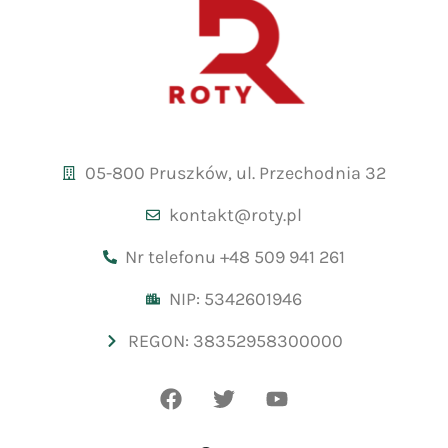
05-800 Pruszków, ul. Przechodnia 32
kontakt@roty.pl
Nr telefonu +48 509 941 261
NIP: 5342601946
REGON: 38352958300000