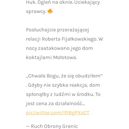
Huk. Ogień na oknie. Uciekający
sprawcy.
Posłuchajcie przerażającej
relacji Roberta Fijałkowskiego. W
nocy zaatakowano jego dom
koktajlami Mołotowa.
„Chwała Bogu, że się obudziłem”
. Gdyby nie szybka reakcja, dom
spłonąłby z ludźmi w środku. To
jest cena za działalność…
pic.twitter.com/lft8gPXcCT
— Ruch Obrony Granic