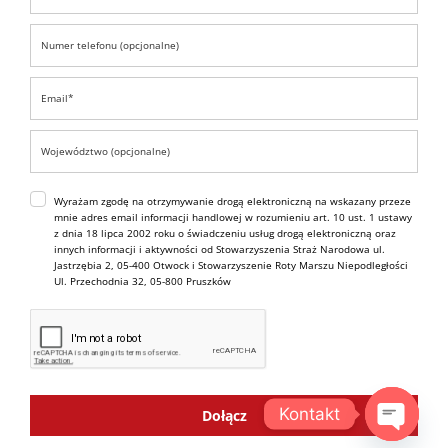
Wyrażam zgodę na otrzymywanie drogą elektroniczną na wskazany przeze
mnie adres email informacji handlowej w rozumieniu art. 10 ust. 1 ustawy
z dnia 18 lipca 2002 roku o świadczeniu usług drogą elektroniczną oraz
innych informacji i aktywności od Stowarzyszenia Straż Narodowa ul.
Jastrzębia 2, 05-400 Otwock i Stowarzyszenie Roty Marszu Niepodległości
Ul. Przechodnia 32, 05-800 Pruszków
Kontakt
Dołącz