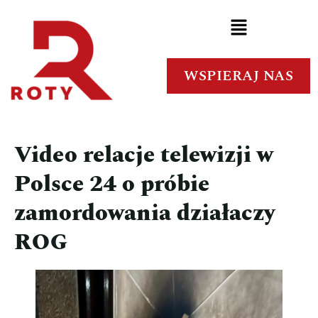
WSPIERAJ NAS
Video relacje telewizji w
Polsce 24 o próbie
zamordowania działaczy
ROG