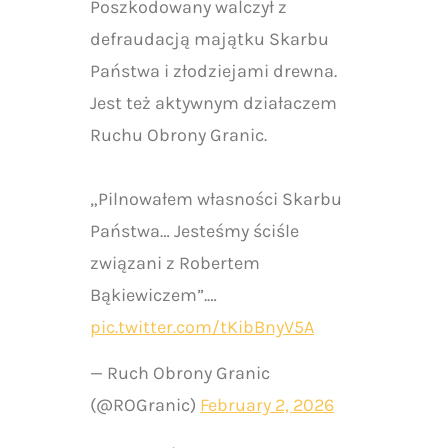
Poszkodowany walczył z
defraudacją majątku Skarbu
Państwa i złodziejami drewna.
Jest też aktywnym działaczem
Ruchu Obrony Granic.
„Pilnowałem własności Skarbu
Państwa… Jesteśmy ściśle
związani z Robertem
Bąkiewiczem”.…
pic.twitter.com/tKibBnyV5A
— Ruch Obrony Granic
(@ROGranic)
February 2, 2026