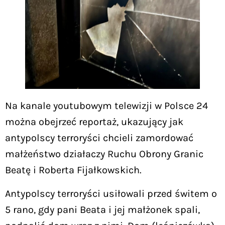
Na kanale youtubowym telewizji w Polsce 24
można obejrzeć reportaż, ukazujący jak
antypolscy terroryści chcieli zamordować
małżeństwo działaczy Ruchu Obrony Granic
Beatę i Roberta Fijałkowskich.
Antypolscy terroryści usiłowali przed świtem o
5 rano, gdy pani Beata i jej małżonek spali,