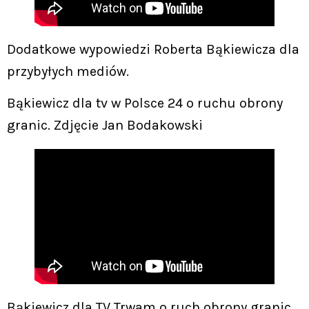
Dodatkowe wypowiedzi Roberta Bąkiewicza dla
przybyłych mediów.
Bąkiewicz dla tv w Polsce 24 o ruchu obrony
granic. Zdjęcie Jan Bodakowski
Bąkiewicz dla TV Trwam o ruch obrony granic.