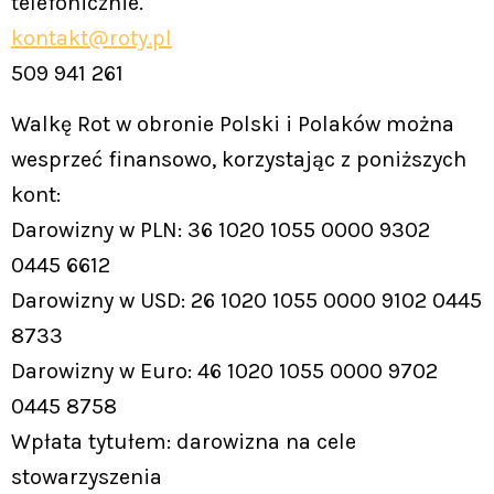
telefonicznie.
kontakt@roty.pl
509 941 261
Walkę Rot w obronie Polski i Polaków można
wesprzeć finansowo, korzystając z poniższych
kont:
Darowizny w PLN: 36 1020 1055 0000 9302
0445 6612
Darowizny w USD: 26 1020 1055 0000 9102 0445
8733
Darowizny w Euro: 46 1020 1055 0000 9702
0445 8758
Wpłata tytułem: darowizna na cele
stowarzyszenia