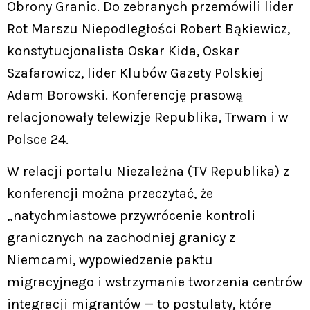
Obrony Granic. Do zebranych przemówili lider
Rot Marszu Niepodległości Robert Bąkiewicz,
konstytucjonalista Oskar Kida, Oskar
Szafarowicz, lider Klubów Gazety Polskiej
Adam Borowski. Konferencję prasową
relacjonowały telewizje Republika, Trwam i w
Polsce 24.
W relacji portalu Niezależna (TV Republika) z
konferencji można przeczytać, że
„natychmiastowe przywrócenie kontroli
granicznych na zachodniej granicy z
Niemcami, wypowiedzenie paktu
migracyjnego i wstrzymanie tworzenia centrów
integracji migrantów — to postulaty, które