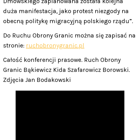
Dmowskiego zaplanowana została kolejna
duża manifestacja, jako protest niezgody na
obecną politykę migracyjną polskiego rządu”.
Do Ruchu Obrony Granic można się zapisać na
stronie:
ruchobronygranic.pl
Całość konferencji prasowe. Ruch Obrony
Granic Bąkiewicz Kida Szafarowicz Borowski.
Zdjęcia Jan Bodakowski