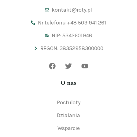
kontakt@roty.pl
Nr telefonu +48 509 941 261
NIP: 5342601946
REGON: 38352958300000
O nas
Postulaty
Działania
Wsparcie