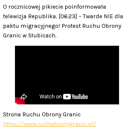
O rocznicowej pikiecie poinformowała
telewizja Republika. [06:23] – Twarde NIE dla
paktu migracyjnego! Protest Ruchu Obrony
Granic w Słubicach.
Strona Ruchu Obrony Granic
https://www.ruchobronygranic.pl/