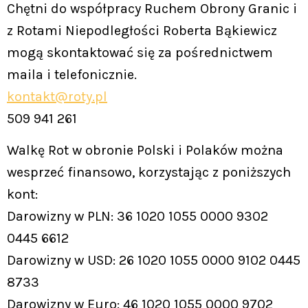
Chętni do współpracy Ruchem Obrony Granic i
z Rotami Niepodległości Roberta Bąkiewicz
mogą skontaktować się za pośrednictwem
maila i telefonicznie.
kontakt@roty.pl
509 941 261
Walkę Rot w obronie Polski i Polaków można
wesprzeć finansowo, korzystając z poniższych
kont:
Darowizny w PLN: 36 1020 1055 0000 9302
0445 6612
Darowizny w USD: 26 1020 1055 0000 9102 0445
8733
Darowizny w Euro: 46 1020 1055 0000 9702