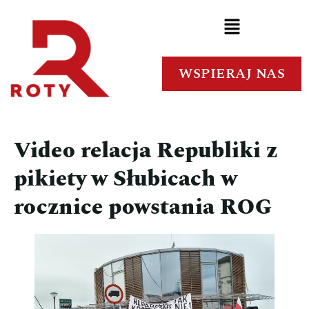
WSPIERAJ NAS
Video relacja Republiki z
pikiety w Słubicach w
rocznice powstania ROG