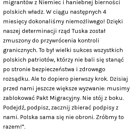
migrantów z Niemiec i haniebnej bierności
polskich władz. W ciągu następnych 4
miesięcy dokonaliśmy niemożliwego! Dzięki
naszej determinacji rząd Tuska został
zmuszony do przywrócenia kontroli
granicznych. To był wielki sukces wszystkich
polskich patriotów, którzy nie bali się stanąć
po stronie bezpieczeństwa i zdrowego
rozsądku. Ale to dopiero pierwszy krok. Dzisiaj
przed nami jeszcze większe wyzwanie: musimy
zablokować Pakt Migracyjny. Nie stój z boku.
Podejdź, podpisz, zacznij zbierać podpisy z
nami. Polska sama się nie obroni. Zróbmy to
razem!”.