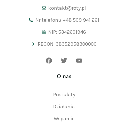
kontakt@roty.pl
Nr telefonu +48 509 941 261
NIP: 5342601946
REGON: 38352958300000
O nas
Postulaty
Działania
Wsparcie