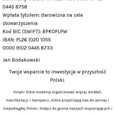
0445 8758
Wpłata tytułem: darowizna na cele
stowarzyszenia
Kod BIC (SWIFT): BPKOPLPW
IBAN: PL26 1020 1055
0000 9102 0445 8733
Jan Bodakowski
Twoje wsparcie to inwestycja w przyszłość
Polski.
Dzięki Tobie możemy organizować więcej działań,
manifestacji i kampanii, które przybliżają nas do wolnej i
niepodległej Polski. Dołącz do grona naszych wspierających i