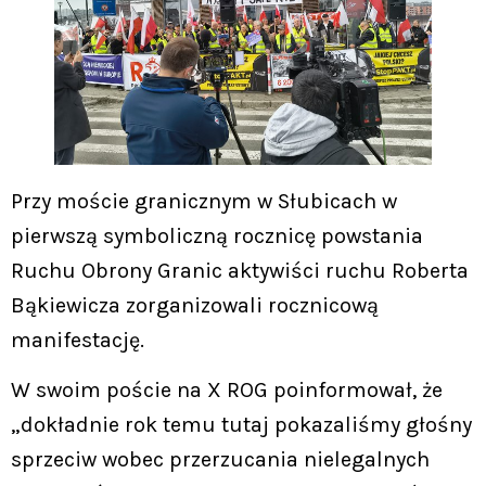
Przy moście granicznym w Słubicach w
pierwszą symboliczną rocznicę powstania
Ruchu Obrony Granic aktywiści ruchu Roberta
Bąkiewicza zorganizowali rocznicową
manifestację.
W swoim poście na X ROG poinformował, że
„dokładnie rok temu tutaj pokazaliśmy głośny
sprzeciw wobec przerzucania nielegalnych