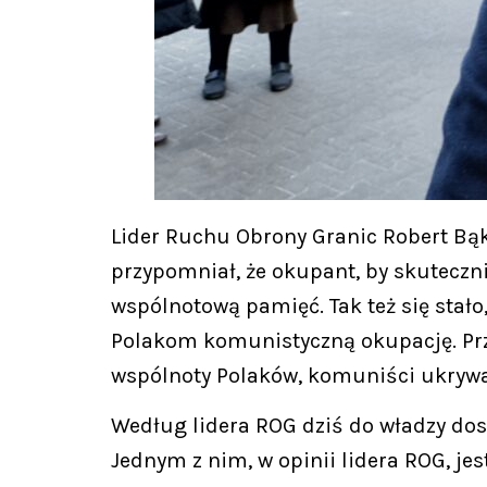
Lider Ruchu Obrony Granic Robert Bą
przypomniał, że okupant, by skuteczni
wspólnotową pamięć. Tak też się stało,
Polakom komunistyczną okupację. Prze
wspólnoty Polaków, komuniści ukrywal
Według lidera ROG dziś do władzy dosz
Jednym z nim, w opinii lidera ROG, je