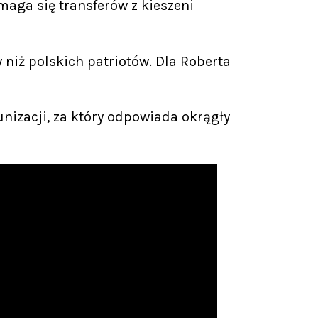
aga się transferów z kieszeni
niż polskich patriotów. Dla Roberta
izacji, za który odpowiada okrągły