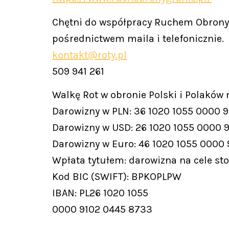
Chętni do współpracy Ruchem Obrony 
pośrednictwem maila i telefonicznie.
kontakt@roty.pl
509 941 261
Walkę Rot w obronie Polski i Polaków
Darowizny w PLN: 36 1020 1055 0000 
Darowizny w USD: 26 1020 1055 0000 
Darowizny w Euro: 46 1020 1055 0000
Wpłata tytułem: darowizna na cele st
Kod BIC (SWIFT): BPKOPLPW
IBAN: PL26 1020 1055
0000 9102 0445 8733