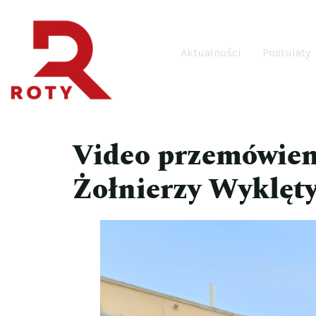
Aktualności
Postulaty
Video przemówien
Żołnierzy Wyklęt