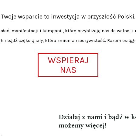
Twoje wsparcie to inwestycja w przyszłość Polski.
łań, manifestacji i kampanii, które przybliżają nas do wolnej i 
h i bądź częścią siły, która zmienia rzeczywistość. Razem osiąg
WSPIERAJ
NAS
Działaj z nami i bądź w 
możemy więcej!