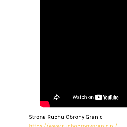
Strona Ruchu Obrony Granic
https://www.ruchobronygranic.pl/