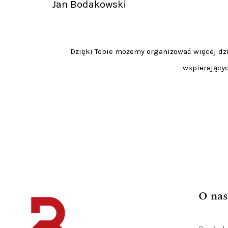
Jan Bodakowski
Dzięki Tobie możemy organizować więcej dzia
wspierającyc
O nas