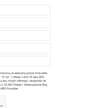
troniczną na wskazany przeze mnie adres
. 10 ust. 1 ustawy z dnia 18 lipca 2002
ą oraz innych informacji i aktywności od
a 2, 05-400 Otwock i Stowarzyszenie Roty
05-800 Pruszków