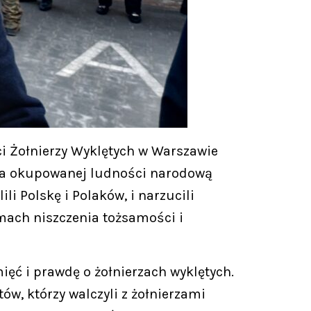
i Żołnierzy Wyklętych w Warszawie
biera okupowanej ludności narodową
li Polskę i Polaków, i narzucili
mach niszczenia tożsamości i
ięć i prawdę o żołnierzach wyklętych.
ów, którzy walczyli z żołnierzami