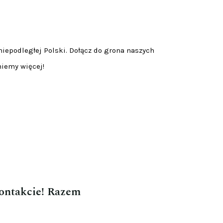
niepodległej Polski. Dołącz do grona naszych
niemy więcej!
kontakcie! Razem