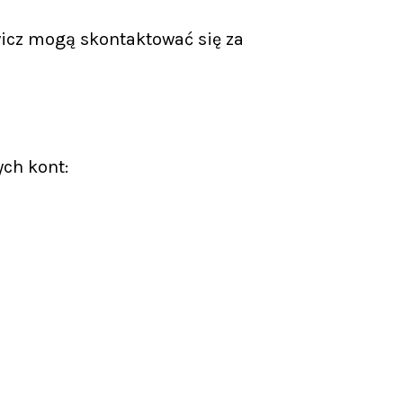
icz mogą skontaktować się za
ych kont: