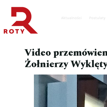
Aktualności
Postulaty
Video przemówien
Żołnierzy Wyklęt