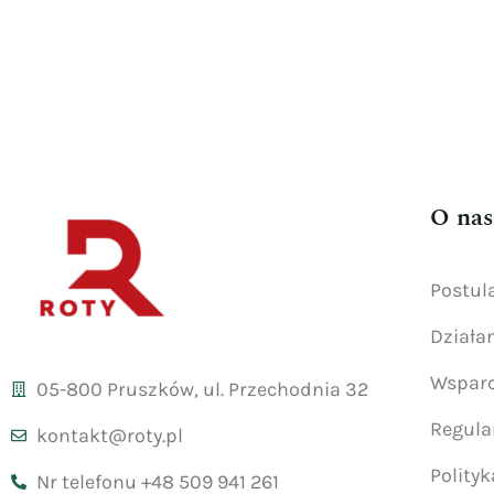
O nas
Postul
Działa
Wsparc
05-800 Pruszków, ul. Przechodnia 32
Regul
kontakt@roty.pl
Polity
Nr telefonu +48 509 941 261