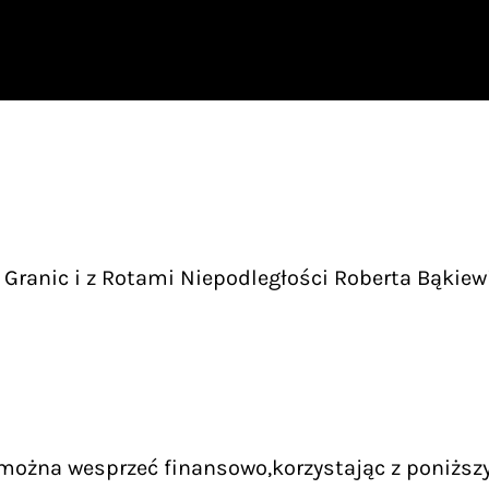
Granic i z Rotami Niepodległości Roberta Bąkiew
 można wesprzeć finansowo,korzystając z poniższ