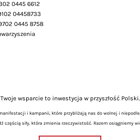
302 0445 6612
 9102 04458733
 9702 0445 8758
owarzyszenia
Twoje wsparcie to inwestycja w przyszłość Polski.
anifestacji i kampanii, które przybliżają nas do wolnej i niepodle
dź częścią siły, która zmienia rzeczywistość. Razem osiągniemy wi