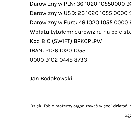
Darowizny w PLN: 36 1020 10550000 9
Darowizny w USD: 26 1020 1055 0000
Darowizny w Euro: 46 1020 1055 0000
Wpłata tytułem: darowizna na cele st
Kod BIC (SWIFT):BPKOPLPW
IBAN: PL26 1020 1055
0000 9102 0445 8733
Jan Bodakowski
Dzięki Tobie możemy organizować więcej działań, m
i bą