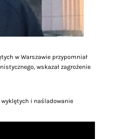
ętych w Warszawie przypomniał
nistycznego, wskazał zagrożenie
 wyklętych i naśladowanie