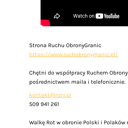
Strona Ruchu ObronyGranic
https://www.ruchobronygranic.pl/
Chętni do współpracy Ruchem Obrony 
pośrednictwem maila i telefonicznie.
kontakt@roty.pl
509 941 261
Walkę Rot w obronie Polski i Polaków