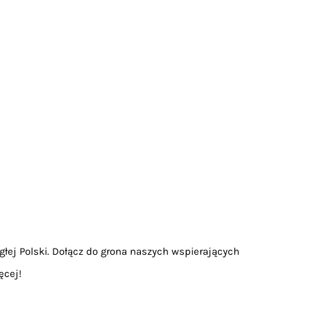
głej Polski. Dołącz do grona naszych wspierających
ęcej!