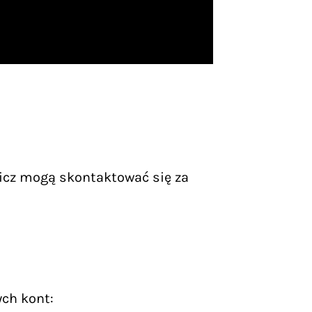
icz mogą skontaktować się za
ych kont: