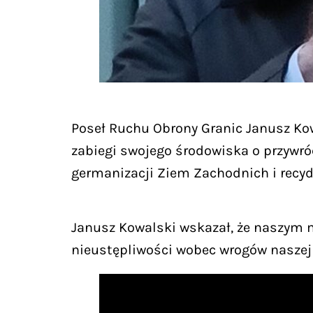
Poseł Ruchu Obrony Granic Janusz Ko
zabiegi swojego środowiska o przywró
germanizacji Ziem Zachodnich i recy
Janusz Kowalski wskazał, że naszym 
nieustępliwości wobec wrogów naszej 