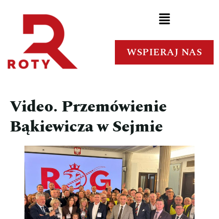
WSPIERAJ NAS
Video. Przemówienie
Bąkiewicza w Sejmie