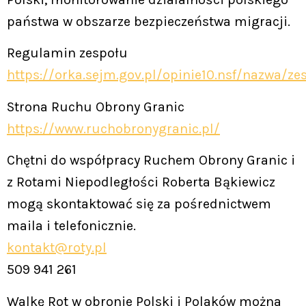
państwa w obszarze bezpieczeństwa migracji.
Regulamin zespołu
https://orka.sejm.gov.pl/opinie10.nsf/nazwa/ze
Strona Ruchu Obrony Granic
https://www.ruchobronygranic.pl/
Chętni do współpracy Ruchem Obrony Granic i
z Rotami Niepodległości Roberta Bąkiewicz
mogą skontaktować się za pośrednictwem
maila i telefonicznie.
kontakt@roty.pl
509 941 261
Walkę Rot w obronie Polski i Polaków można