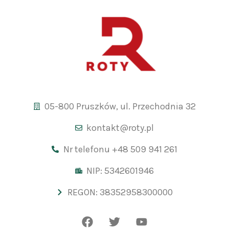
05-800 Pruszków, ul. Przechodnia 32
kontakt@roty.pl
Nr telefonu +48 509 941 261
NIP: 5342601946
REGON: 38352958300000