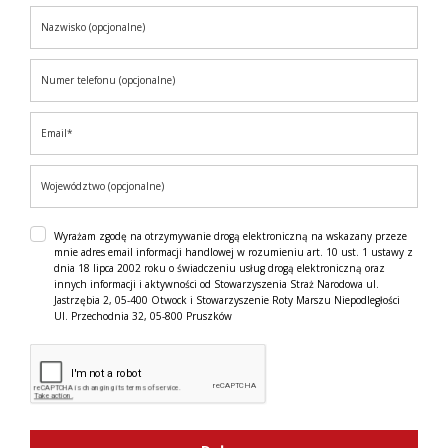
Wyrażam zgodę na otrzymywanie drogą elektroniczną na wskazany przeze
mnie adres email informacji handlowej w rozumieniu art. 10 ust. 1 ustawy z
dnia 18 lipca 2002 roku o świadczeniu usług drogą elektroniczną oraz
innych informacji i aktywności od Stowarzyszenia Straż Narodowa ul.
Jastrzębia 2, 05-400 Otwock i Stowarzyszenie Roty Marszu Niepodległości
Ul. Przechodnia 32, 05-800 Pruszków