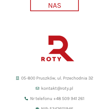
NAS
05-800 Pruszków, ul. Przechodnia 32
kontakt@roty.pl
Nr telefonu +48 509 941 261
NIP: 5342601946