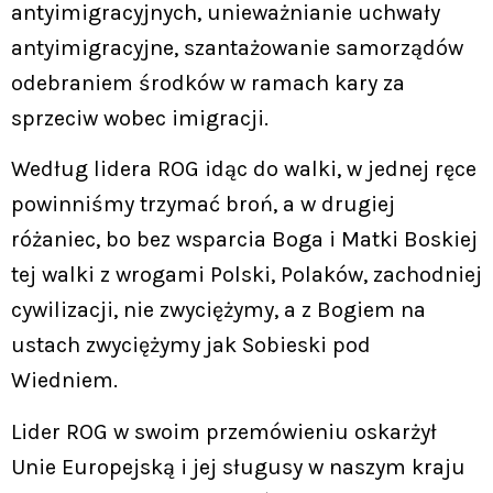
antyimigracyjnych, unieważnianie uchwały
antyimigracyjne, szantażowanie samorządów
odebraniem środków w ramach kary za
sprzeciw wobec imigracji.
Według lidera ROG idąc do walki, w jednej ręce
powinniśmy trzymać broń, a w drugiej
różaniec, bo bez wsparcia Boga i Matki Boskiej
tej walki z wrogami Polski, Polaków, zachodniej
cywilizacji, nie zwyciężymy, a z Bogiem na
ustach zwyciężymy jak Sobieski pod
Wiedniem.
Lider ROG w swoim przemówieniu oskarżył
Unie Europejską i jej sługusy w naszym kraju