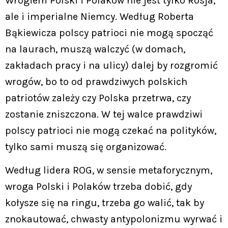
Wrogiem Polski i Polaków nie jest tylko Rosja,
ale i imperialne Niemcy. Według Roberta
Bąkiewicza polscy patrioci nie mogą spocząć
na laurach, muszą walczyć (w domach,
zakładach pracy i na ulicy) dalej by rozgromić
wrogów, bo to od prawdziwych polskich
patriotów zależy czy Polska przetrwa, czy
zostanie zniszczona. W tej walce prawdziwi
polscy patrioci nie mogą czekać na polityków,
tylko sami muszą się organizować.
Według lidera ROG, w sensie metaforycznym,
wroga Polski i Polaków trzeba dobić, gdy
kołysze się na ringu, trzeba go walić, tak by
znokautować, chwasty antypolonizmu wyrwać i