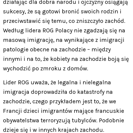
działając dla dobra narodu i ojczyzny osiągają
sukcesy, że są gotowi bronić swoich rodzin i
przeciwstawić się temu, co zniszczyło zachód.
Według lidera ROG Polacy nie zgadzają się na
masową imigrację, na wynikające z imigracji
patologie obecne na zachodzie – między
innymi i na to, że kobiety na zachodzie boją się
wychodzić po zmroku z domów.
Lider ROG uważa, że legalna i nielegalna
imigracja doprowadziła do katastrofy na
zachodzie, czego przykładem jest to, że we
Francji dzieci imigrantów mające francuskie
obywatelstwa terroryzują tubylców. Podobnie
dzieje się i w innych krajach zachodu.