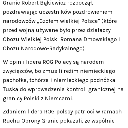
Granic Robert Bąkiewicz rozpoczął,
pozdrawiając uczestników pozdrowieniem
narodowców „Czołem wielkiej Polsce” (które
przed wojną używane było przez działaczy
Obozu Wielkiej Polski Romana Dmowskiego i
Obozu Narodowo-Radykalnego).
W opinii lidera ROG Polacy są narodem
zwycięzców, bo zmusili reżim niemieckiego
pachołka, tchórza i niemieckiego podnóżka
Tuska do wprowadzenia kontroli granicznej na
granicy Polski z Niemcami.
Zdaniem lidera ROG polscy patrioci w ramach
Ruchu Obrony Granic pokazali, że wspólnie