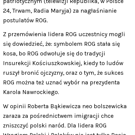
patriotycznym (telewizji Republika, w Polsce
24, Trwam, Radia Maryja) za nagłaśnianie
postulatów ROG.
Z przemówienia lidera ROG uczestnicy mogli
się dowiedzieć, że: symbolem ROG stała się
kosa, bo ROG odwołuje się do tradycji
Insurekcji Kościuszkowskiej, kiedy to ludów
ruszył bronić ojczyzny, oraz o tym, że sukces
ROG można też uznać wybór na prezydenta
Karola Nawrockiego.
W opinii Roberta Bąkiewicza neo bolszewicka
zaraza za pośrednictwem imigracji chce
zniszczyć polski naród. Dla lidera ROG