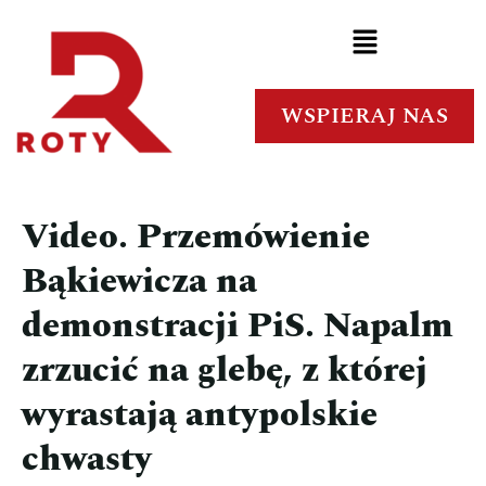
WSPIERAJ NAS
Video. Przemówienie
Bąkiewicza na
demonstracji PiS. Napalm
zrzucić na glebę, z której
wyrastają antypolskie
chwasty