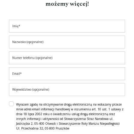
możemy więcej!
Wyrażam zgodę na otrzymywanie drogą elektroniczną na wskazany przeze
mnie adres email informacji handlowej w rozumieniu art. 10 ust. 1 ustawy z
dnia 18 lipca 2002 roku o świadczeniu usług drogą elektroniczną oraz
innych informacji i aktywności od Stowarzyszenia Straż Narodowa ul.
Jastrzębia 2, 05-400 Otwock i Stowarzyszenie Roty Marszu Niepodległości
Ul. Przechodnia 32, 05-800 Pruszków