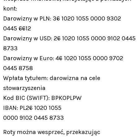
kont:
Darowizny w PLN: 36 1020 1055 0000 9302
0445 6612
Darowizny w USD: 26 1020 1055 0000 9102 0445
8733
Darowizny w Euro: 46 1020 1055 0000 9702
0445 8758
Wpłata tytułem: darowizna na cele
stowarzyszenia
Kod BIC (SWIFT): BPKOPLPW
IBAN: PL26 1020 1055
0000 9102 0445 8733
Roty można wesprzeć, przekazując