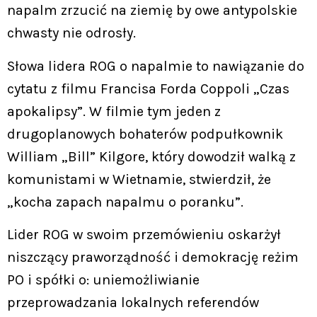
napalm zrzucić na ziemię by owe antypolskie
chwasty nie odrosły.
Słowa lidera ROG o napalmie to nawiązanie do
cytatu z filmu Francisa Forda Coppoli „Czas
apokalipsy”. W filmie tym jeden z
drugoplanowych bohaterów podpułkownik
William „Bill” Kilgore, który dowodził walką z
komunistami w Wietnamie, stwierdził, że
„kocha zapach napalmu o poranku”.
Lider ROG w swoim przemówieniu oskarżył
niszczący praworządność i demokrację reżim
PO i spółki o: uniemożliwianie
przeprowadzania lokalnych referendów