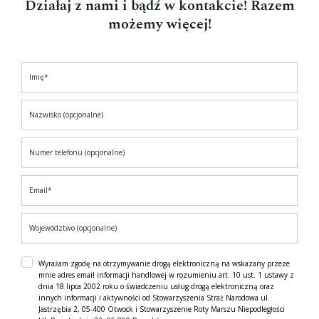
Działaj z nami i bądź w kontakcie! Razem
możemy więcej!
Wyrażam zgodę na otrzymywanie drogą elektroniczną na wskazany przeze
mnie adres email informacji handlowej w rozumieniu art. 10 ust. 1 ustawy z
dnia 18 lipca 2002 roku o świadczeniu usług drogą elektroniczną oraz
innych informacji i aktywności od Stowarzyszenia Straż Narodowa ul.
Jastrzębia 2, 05-400 Otwock i Stowarzyszenie Roty Marszu Niepodległości