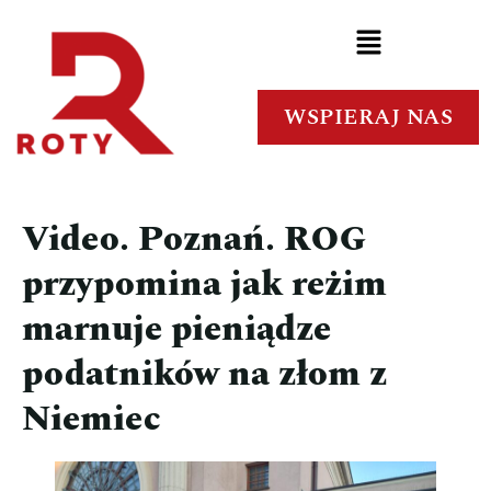
WSPIERAJ NAS
Video. Poznań. ROG
przypomina jak reżim
marnuje pieniądze
podatników na złom z
Niemiec