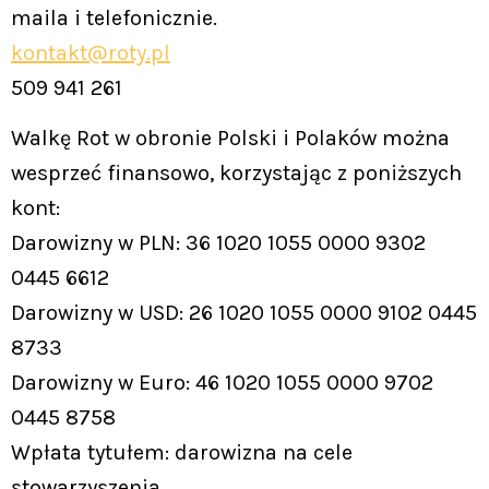
maila i telefonicznie.
kontakt@roty.pl
509 941 261
Walkę Rot w obronie Polski i Polaków można
wesprzeć finansowo, korzystając z poniższych
kont:
Darowizny w PLN: 36 1020 1055 0000 9302
0445 6612
Darowizny w USD: 26 1020 1055 0000 9102 0445
8733
Darowizny w Euro: 46 1020 1055 0000 9702
0445 8758
Wpłata tytułem: darowizna na cele
stowarzyszenia