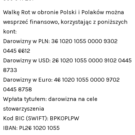
Walkę Rot w obronie Polski i Polaków można
wesprzeć finansowo, korzystając z poniższych
kont:
Darowizny w PLN: 36 1020 1055 0000 9302
0445 6612
Darowizny w USD: 26 1020 1055 0000 9102 0445
8733
Darowizny w Euro: 46 1020 1055 0000 9702
0445 8758
Wpłata tytułem: darowizna na cele
stowarzyszenia
Kod BIC (SWIFT): BPKOPLPW
IBAN: PL26 1020 1055