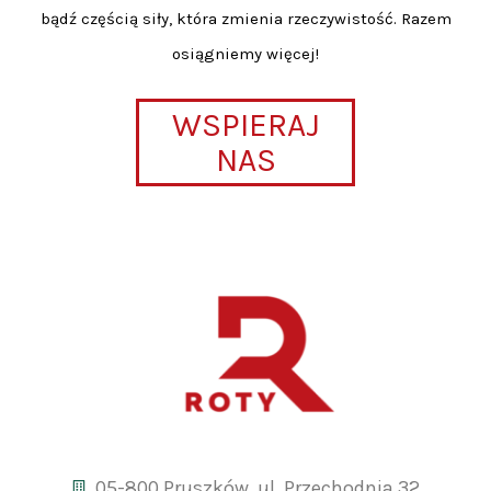
bądź częścią siły, która zmienia rzeczywistość. Razem
osiągniemy więcej!
WSPIERAJ
NAS
05-800 Pruszków, ul. Przechodnia 32