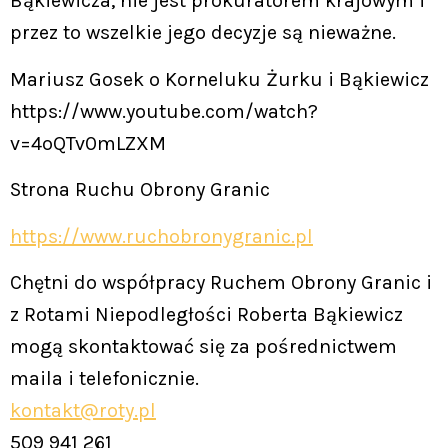
Bąkiewicza, nie jest prokuratorem krajowym i
przez to wszelkie jego decyzje są nieważne.
Mariusz Gosek o Korneluku Żurku i Bąkiewicz
https://www.youtube.com/watch?
v=4oQTv0mLZXM
Strona Ruchu Obrony Granic
https://www.ruchobronygranic.pl
Chętni do współpracy Ruchem Obrony Granic i
z Rotami Niepodległości Roberta Bąkiewicz
mogą skontaktować się za pośrednictwem
maila i telefonicznie.
kontakt@roty.pl
509 941 261