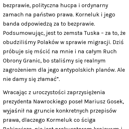
bezprawie, polityczna hucpa i ordynarny
zamach na państwo prawa. Korneluk i jego
banda odpowiedzą za to bezprawie.
Podsumowując, jest to zemsta Tuska – za to, że
obudziliśmy Polaków w sprawie migracji. Dziś
próbuje się mścić na mnie i na całym Ruch
Obrony Granic, bo staliśmy się realnym
zagrożeniem dla jego antypolskich planów. Ale
nie damy się złamać”.
Wracając z uroczystości zaprzysiężenia
prezydenta Nawrockiego poseł Mariusz Gosek,
wyjaśnił na gruncie konkretnych przepisów
prawa, dlaczego Kormeluk co ściga