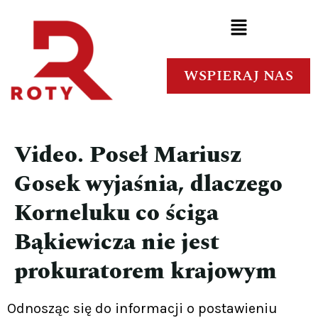
WSPIERAJ NAS
Video. Poseł Mariusz
Gosek wyjaśnia, dlaczego
Korneluku co ściga
Bąkiewicza nie jest
prokuratorem krajowym
Odnosząc się do informacji o postawieniu