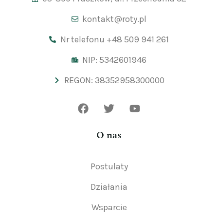
kontakt@roty.pl
Nr telefonu +48 509 941 261
NIP: 5342601946
REGON: 38352958300000
O nas
Postulaty
Działania
Wsparcie