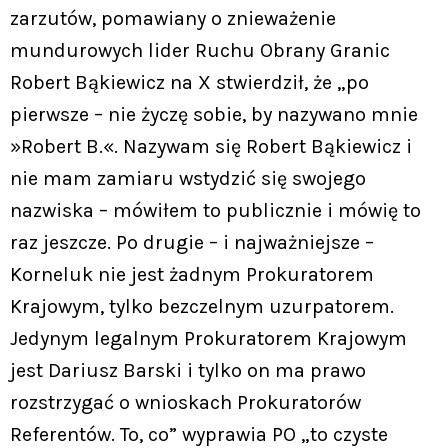
zarzutów, pomawiany o znieważenie
mundurowych lider Ruchu Obrany Granic
Robert Bąkiewicz na X stwierdził, że „po
pierwsze – nie życzę sobie, by nazywano mnie
»Robert B.«. Nazywam się Robert Bąkiewicz i
nie mam zamiaru wstydzić się swojego
nazwiska – mówiłem to publicznie i mówię to
raz jeszcze. Po drugie – i najważniejsze –
Korneluk nie jest żadnym Prokuratorem
Krajowym, tylko bezczelnym uzurpatorem.
Jedynym legalnym Prokuratorem Krajowym
jest Dariusz Barski i tylko on ma prawo
rozstrzygać o wnioskach Prokuratorów
Referentów. To, co” wyprawia PO „to czyste