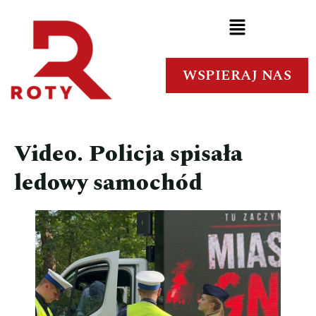
WSPIERAJ NAS
Video. Policja spisała
ledowy samochód