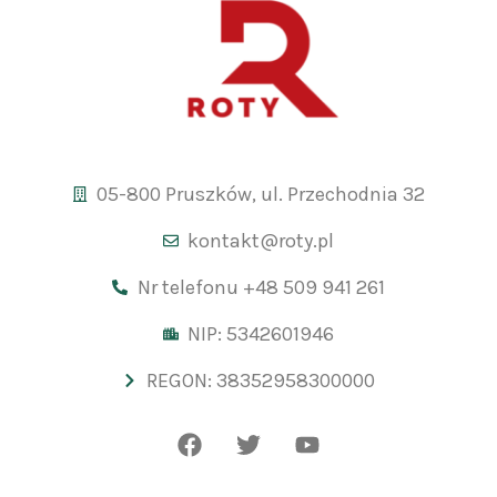
05-800 Pruszków, ul. Przechodnia 32
kontakt@roty.pl
Nr telefonu +48 509 941 261
NIP: 5342601946
REGON: 38352958300000