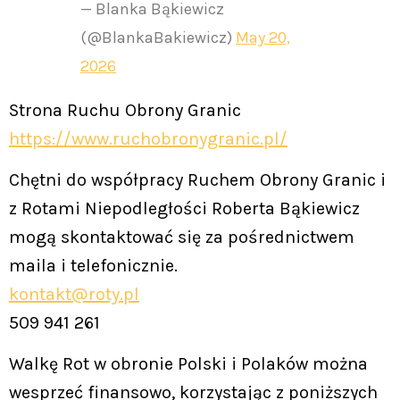
— Blanka Bąkiewicz
(@BlankaBakiewicz)
May 20,
2026
Strona Ruchu Obrony Granic
https://www.ruchobronygranic.pl/
Chętni do współpracy Ruchem Obrony Granic i
z Rotami Niepodległości Roberta Bąkiewicz
mogą skontaktować się za pośrednictwem
maila i telefonicznie.
kontakt@roty.pl
509 941 261
Walkę Rot w obronie Polski i Polaków można
wesprzeć finansowo, korzystając z poniższych