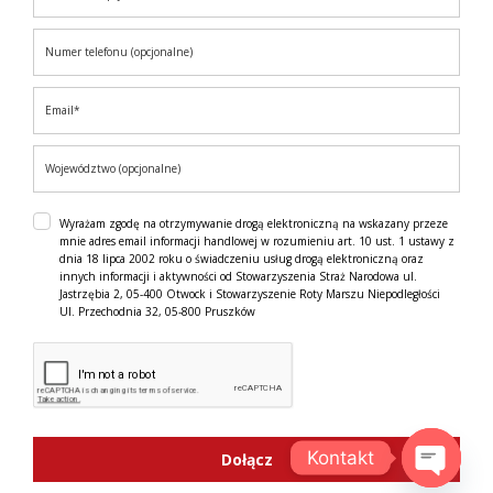
Wyrażam zgodę na otrzymywanie drogą elektroniczną na wskazany przeze
mnie adres email informacji handlowej w rozumieniu art. 10 ust. 1 ustawy z
dnia 18 lipca 2002 roku o świadczeniu usług drogą elektroniczną oraz
innych informacji i aktywności od Stowarzyszenia Straż Narodowa ul.
Jastrzębia 2, 05-400 Otwock i Stowarzyszenie Roty Marszu Niepodległości
Ul. Przechodnia 32, 05-800 Pruszków
Kontakt
Dołącz