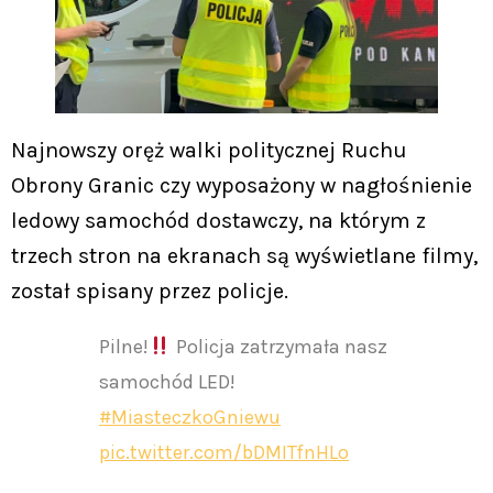
Najnowszy oręż walki politycznej Ruchu
Obrony Granic czy wyposażony w nagłośnienie
ledowy samochód dostawczy, na którym z
trzech stron na ekranach są wyświetlane filmy,
został spisany przez policje.
Pilne!
Policja zatrzymała nasz
samochód LED!
#MiasteczkoGniewu
pic.twitter.com/bDMITfnHLo