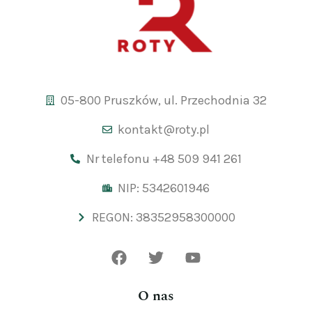
05-800 Pruszków, ul. Przechodnia 32
kontakt@roty.pl
Nr telefonu +48 509 941 261
NIP: 5342601946
REGON: 38352958300000
O nas