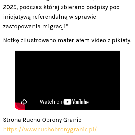
2025, podczas której zbierano podpisy pod
inicjatywą referendalną w sprawie
zastopowania migracji”.
Notkę zilustrowano materiałem video z pikiety.
Strona Ruchu Obrony Granic
https://www.ruchobronygranic.pl/