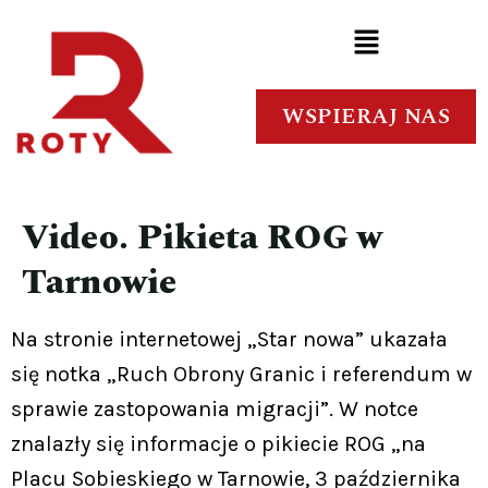
WSPIERAJ NAS
Video. Pikieta ROG w
Tarnowie
Na stronie internetowej „Star nowa” ukazała
się notka „Ruch Obrony Granic i referendum w
sprawie zastopowania migracji”. W notce
znalazły się informacje o pikiecie ROG „na
Placu Sobieskiego w Tarnowie, 3 października