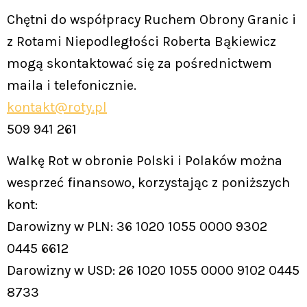
Chętni do współpracy Ruchem Obrony Granic i
z Rotami Niepodległości Roberta Bąkiewicz
mogą skontaktować się za pośrednictwem
maila i telefonicznie.
kontakt@roty.pl
509 941 261
Walkę Rot w obronie Polski i Polaków można
wesprzeć finansowo, korzystając z poniższych
kont:
Darowizny w PLN: 36 1020 1055 0000 9302
0445 6612
Darowizny w USD: 26 1020 1055 0000 9102 0445
8733