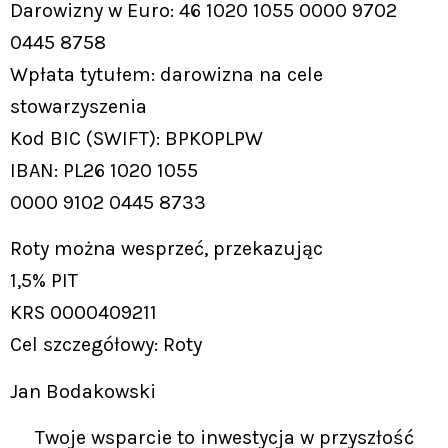
Darowizny w Euro: 46 1020 1055 0000 9702
0445 8758
Wpłata tytułem: darowizna na cele
stowarzyszenia
Kod BIC (SWIFT): BPKOPLPW
IBAN: PL26 1020 1055
0000 9102 0445 8733
Roty można wesprzeć, przekazując
1,5% PIT
KRS 0000409211
Cel szczegółowy: Roty
Jan Bodakowski
Twoje wsparcie to inwestycja w przyszłość