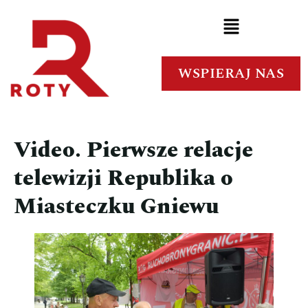
WSPIERAJ NAS
Video. Pierwsze relacje
telewizji Republika o
Miasteczku Gniewu