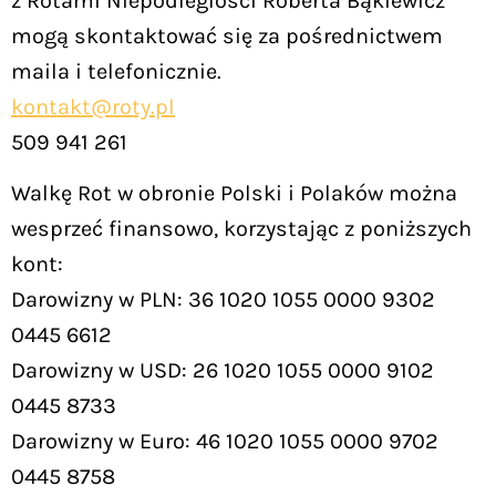
z Rotami Niepodległości Roberta Bąkiewicz
mogą skontaktować się za pośrednictwem
maila i telefonicznie.
kontakt@roty.pl
509 941 261
Walkę Rot w obronie Polski i Polaków można
wesprzeć finansowo, korzystając z poniższych
kont:
Darowizny w PLN: 36 1020 1055 0000 9302
0445 6612
Darowizny w USD: 26 1020 1055 0000 9102
0445 8733
Darowizny w Euro: 46 1020 1055 0000 9702
0445 8758