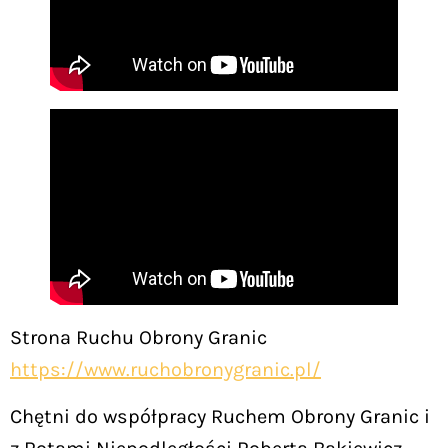
Strona Ruchu Obrony Granic
https://www.ruchobronygranic.pl/
Chętni do współpracy Ruchem Obrony Granic i