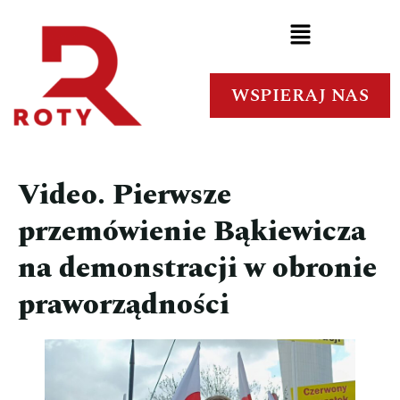
WSPIERAJ NAS
Video. Pierwsze
przemówienie Bąkiewicza
na demonstracji w obronie
praworządności