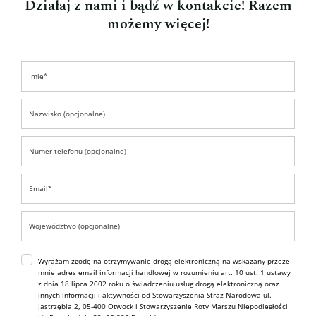
Działaj z nami i bądź w kontakcie! Razem
możemy więcej!
Wyrażam zgodę na otrzymywanie drogą elektroniczną na wskazany przeze
mnie adres email informacji handlowej w rozumieniu art. 10 ust. 1 ustawy
z dnia 18 lipca 2002 roku o świadczeniu usług drogą elektroniczną oraz
innych informacji i aktywności od Stowarzyszenia Straż Narodowa ul.
Jastrzębia 2, 05-400 Otwock i Stowarzyszenie Roty Marszu Niepodległości