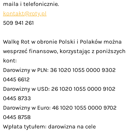
maila i telefonicznie.
kontakt@roty.pl
509 941 261
Walkę Rot w obronie Polski i Polaków można
wesprzeć finansowo, korzystając z poniższych
kont:
Darowizny w PLN: 36 1020 1055 0000 9302
0445 6612
Darowizny w USD: 26 1020 1055 0000 9102
0445 8733
Darowizny w Euro: 46 1020 1055 0000 9702
0445 8758
Wpłata tytułem: darowizna na cele