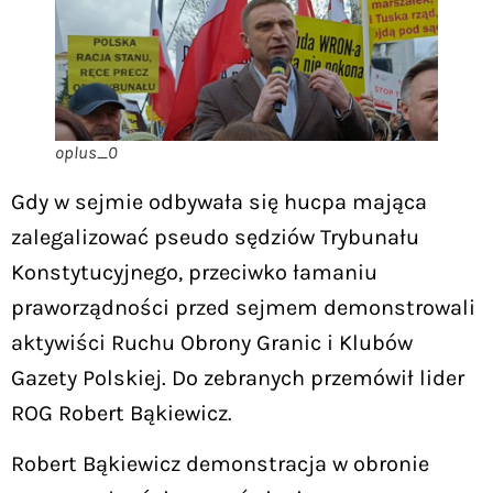
oplus_0
Gdy w sejmie odbywała się hucpa mająca
zalegalizować pseudo sędziów Trybunału
Konstytucyjnego, przeciwko łamaniu
praworządności przed sejmem demonstrowali
aktywiści Ruchu Obrony Granic i Klubów
Gazety Polskiej. Do zebranych przemówił lider
ROG Robert Bąkiewicz.
Robert Bąkiewicz demonstracja w obronie