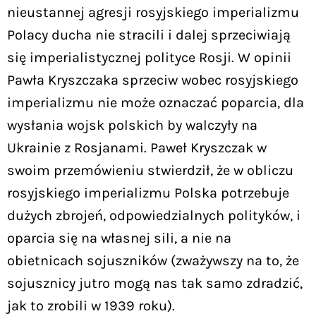
nieustannej agresji rosyjskiego imperializmu
Polacy ducha nie stracili i dalej sprzeciwiają
się imperialistycznej polityce Rosji. W opinii
Pawła Kryszczaka sprzeciw wobec rosyjskiego
imperializmu nie może oznaczać poparcia, dla
wysłania wojsk polskich by walczyły na
Ukrainie z Rosjanami. Paweł Kryszczak w
swoim przemówieniu stwierdził, że w obliczu
rosyjskiego imperializmu Polska potrzebuje
dużych zbrojeń, odpowiedzialnych polityków, i
oparcia się na własnej sili, a nie na
obietnicach sojuszników (zważywszy na to, że
sojusznicy jutro mogą nas tak samo zdradzić,
jak to zrobili w 1939 roku).