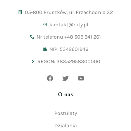
05-800 Pruszków, ul. Przechodnia 32
kontakt@roty.pl
Nr telefonu +48 509 941 261
NIP: 5342601946
REGON: 38352958300000
O nas
Postulaty
Działania