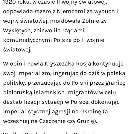
1920 roku, w czasie II wojny światowej,
odpowiada razem z Niemcami za wybuch II
wojny światowej, mordowała Żołnierzy
Wyklętych, zniewoliła rządami
komunistycznymi Polskę po II wojnie
światowej.
W opinii Pawła Kryszczaka Rosja kontynuuje
swój imperializm, ingerując do dziś w polską
politykę, przerzucając do Polski przez granicę
białoruską islamskich imigrantów w celu
destabilizacji sytuacji w Polsce, dokonując
imperialistycznej agresji na Ukrainę (a
wcześniej na Czeczenię czy Gruzję).