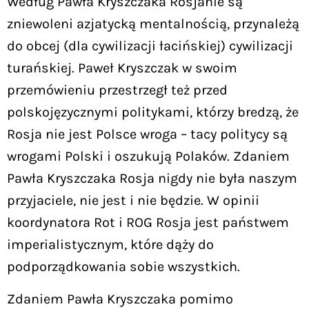
Według Pawła Kryszczaka Rosjanie są
zniewoleni azjatycką mentalnością, przynależą
do obcej (dla cywilizacji łacińskiej) cywilizacji
turańskiej. Paweł Kryszczak w swoim
przemówieniu przestrzegł też przed
polskojęzycznymi politykami, którzy bredzą, że
Rosja nie jest Polsce wroga – tacy politycy są
wrogami Polski i oszukują Polaków. Zdaniem
Pawła Kryszczaka Rosja nigdy nie była naszym
przyjaciele, nie jest i nie będzie. W opinii
koordynatora Rot i ROG Rosja jest państwem
imperialistycznym, które dąży do
podporządkowania sobie wszystkich.
Zdaniem Pawła Kryszczaka pomimo