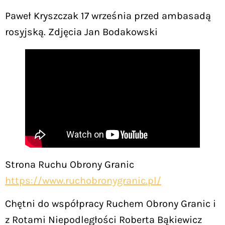
Paweł Kryszczak 17 września przed ambasadą
rosyjską. Zdjęcia Jan Bodakowski
Strona Ruchu Obrony Granic
https://www.ruchobronygranic.pl/
Chętni do współpracy Ruchem Obrony Granic i
z Rotami Niepodległości Roberta Bąkiewicz