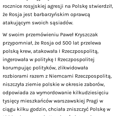
rocznice rosyjskiej agresji na Polskę stwierdził,
że Rosja jest barbarzyńskim oprawcą
atakującym swoich sąsiadów.
W swoim przemówieniu Paweł Kryszczak
przypomniał, że Rosja od 500 lat przelewa
polską krew, atakowała I Rzeczpospolitą,
ingerowała w politykę I Rzeczpospolitej
korumpując polityków, zlikwidowała
rozbiorami razem z Niemcami Rzeczpospolitą,
niszczyła ziemie polskie w okresie zaborów,
odpowiada za wymordowanie kilkudziesięciu
tysięcy mieszkańców warszawskiej Pragi w
ciągu kilku godzin, chciała zniszczyć Polskę w