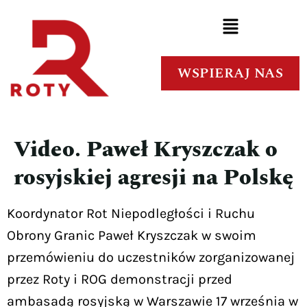
WSPIERAJ NAS
Video. Paweł Kryszczak o
rosyjskiej agresji na Polskę
Koordynator Rot Niepodległości i Ruchu
Obrony Granic Paweł Kryszczak w swoim
przemówieniu do uczestników zorganizowanej
przez Roty i ROG demonstracji przed
ambasadą rosyjską w Warszawie 17 września w