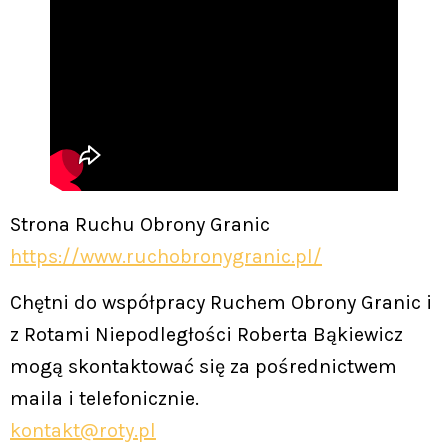
Strona Ruchu Obrony Granic
https://www.ruchobronygranic.pl/
Chętni do współpracy Ruchem Obrony Granic i
z Rotami Niepodległości Roberta Bąkiewicz
mogą skontaktować się za pośrednictwem
maila i telefonicznie.
kontakt@roty.pl