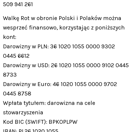
509 941 261
Walkę Rot w obronie Polski i Polaków można
wesprzeć finansowo, korzystając z poniższych
kont:
Darowizny w PLN: 36 1020 1055 0000 9302
0445 6612
Darowizny w USD: 26 1020 1055 0000 9102 0445
8733
Darowizny w Euro: 46 1020 1055 0000 9702
0445 8758
Wpłata tytułem: darowizna na cele
stowarzyszenia
Kod BIC (SWIFT): BPKOPLPW
IBAN: PL26 1020 1055