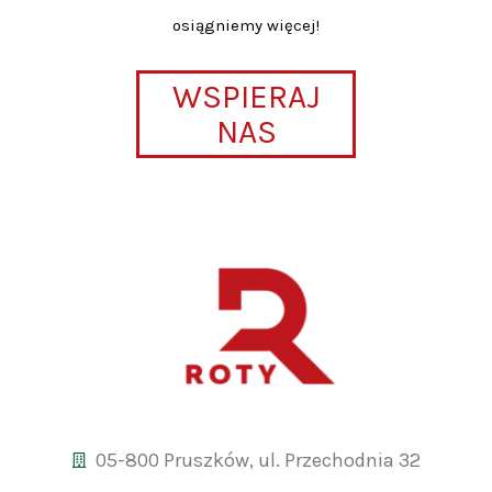
osiągniemy więcej!
WSPIERAJ
NAS
05-800 Pruszków, ul. Przechodnia 32