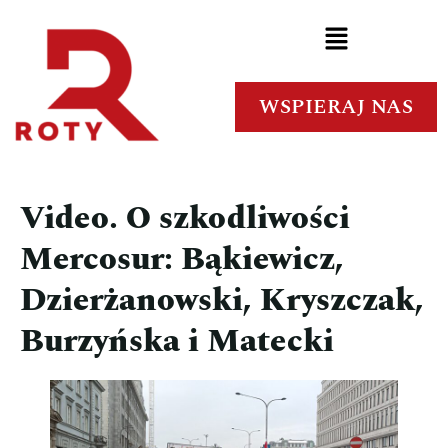
WSPIERAJ NAS
Video. O szkodliwości
Mercosur: Bąkiewicz,
Dzierżanowski, Kryszczak,
Burzyńska i Matecki