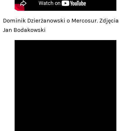
Dominik Dzierżanowski o Mercosur. Zdjęcia
Jan Bodakowski