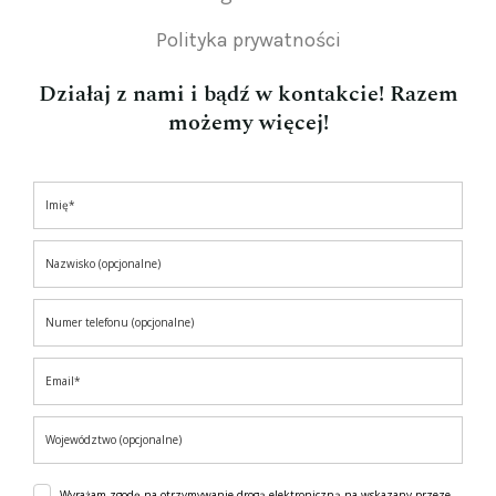
Polityka prywatności
Działaj z nami i bądź w kontakcie! Razem
możemy więcej!
Wyrażam zgodę na otrzymywanie drogą elektroniczną na wskazany przeze