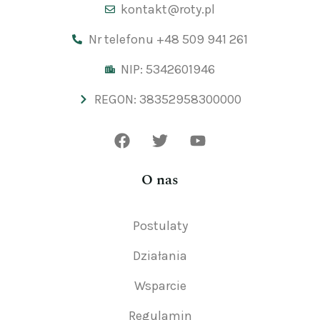
kontakt@roty.pl
Nr telefonu +48 509 941 261
NIP: 5342601946
REGON: 38352958300000
O nas
Postulaty
Działania
Wsparcie
Regulamin