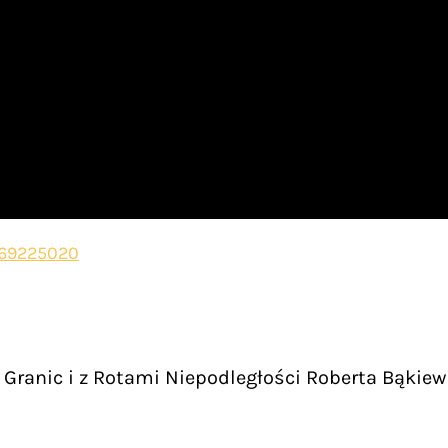
069225020
Granic i z Rotami Niepodległości Roberta Bąkiew