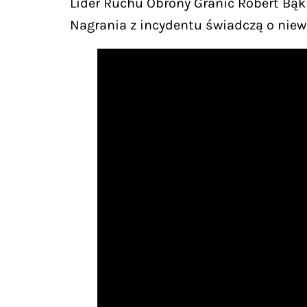
Lider Ruchu Obrony Granic Robert Bąk
Nagrania z incydentu świadczą o niew