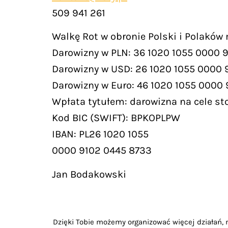
509 941 261
Walkę Rot w obronie Polski i Polaków
Darowizny w PLN: 36 1020 1055 0000 
Darowizny w USD: 26 1020 1055 0000 
Darowizny w Euro: 46 1020 1055 0000
Wpłata tytułem: darowizna na cele st
Kod BIC (SWIFT): BPKOPLPW
IBAN: PL26 1020 1055
0000 9102 0445 8733
Jan Bodakowski
Dzięki Tobie możemy organizować więcej działań, m