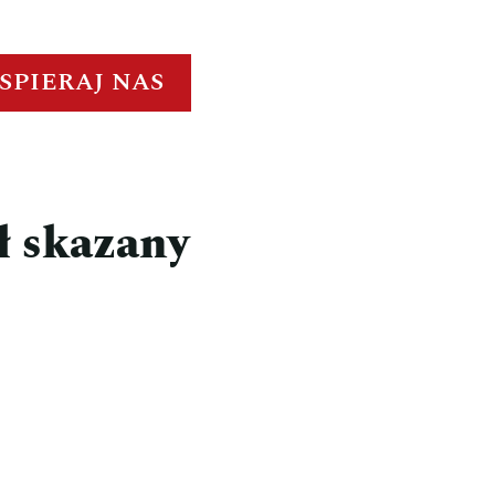
SPIERAJ NAS
ł skazany