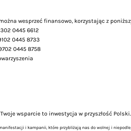
 można wesprzeć finansowo, korzystając z poniższ
9302 0445 6612
9102 0445 8733
 9702 0445 8758
owarzyszenia
Twoje wsparcie to inwestycja w przyszłość Polski.
anifestacji i kampanii, które przybliżają nas do wolnej i niepodle