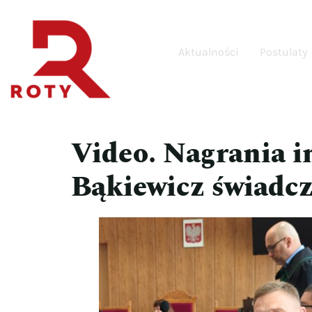
Aktualności
Postulaty
Video. Nagrania i
Bąkiewicz świadcz