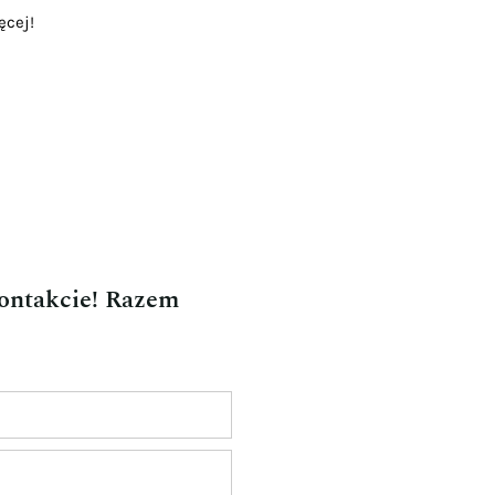
ęcej!
kontakcie! Razem