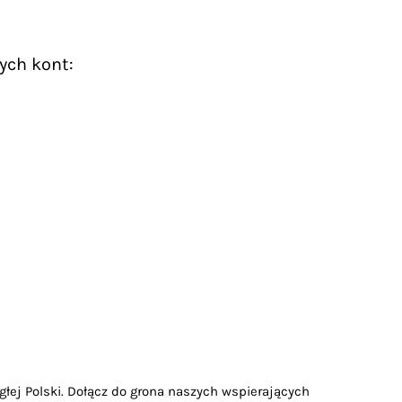
ych kont:
głej Polski. Dołącz do grona naszych wspierających