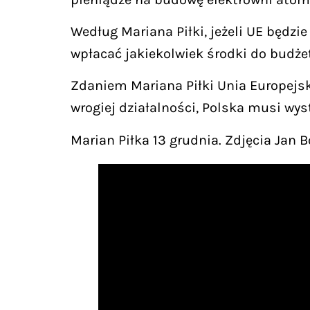
Według Mariana Piłki, jeżeli UE będzi
wpłacać jakiekolwiek środki do budżet
Zdaniem Mariana Piłki Unia Europejska 
wrogiej działalności, Polska musi wy
Marian Piłka 13 grudnia. Zdjęcia Jan