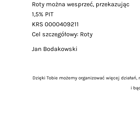
Roty można wesprzeć, przekazując
1,5% PIT
KRS 0000409211
Cel szczegółowy: Roty
Jan Bodakowski
Dzięki Tobie możemy organizować więcej działań, m
i bą