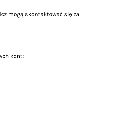
icz mogą skontaktować się za
ych kont: