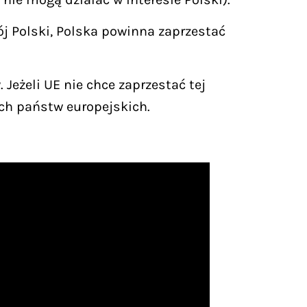
ój Polski, Polska powinna zaprzestać
 Jeżeli UE nie chce zaprzestać tej
ych państw europejskich.