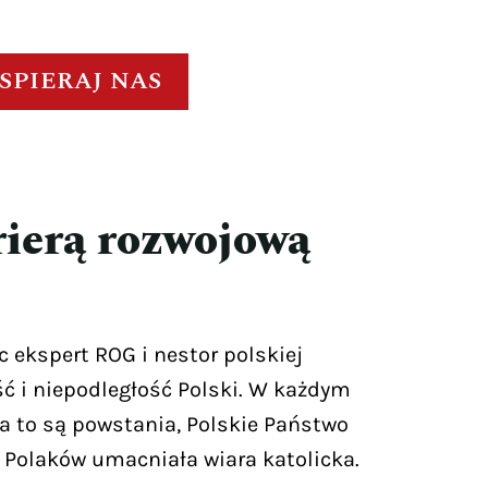
SPIERAJ NAS
rierą rozwojową
 ekspert ROG i nestor polskiej
ść i niepodległość Polski. W każdym
a to są powstania, Polskie Państwo
 Polaków umacniała wiara katolicka.