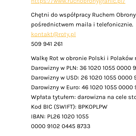
https://www.ruchobronygranic.pl/
Chętni do współpracy Ruchem Obrony 
pośrednictwem maila i telefonicznie.
kontakt@roty.pl
509 941 261
Walkę Rot w obronie Polski i Polaków
Darowizny w PLN: 36 1020 1055 0000 
Darowizny w USD: 26 1020 1055 0000 
Darowizny w Euro: 46 1020 1055 0000
Wpłata tytułem: darowizna na cele st
Kod BIC (SWIFT): BPKOPLPW
IBAN: PL26 1020 1055
0000 9102 0445 8733