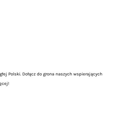
głej Polski. Dołącz do grona naszych wspierających
ęcej!