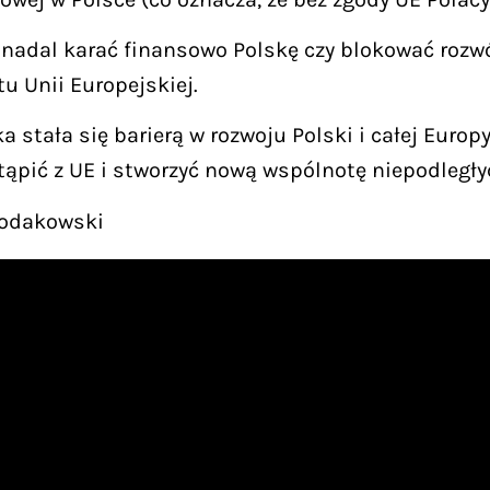
e nadal karać finansowo Polskę czy blokować rozw
u Unii Europejskiej.
stała się barierą w rozwoju Polski i całej Europy.
stąpić z UE i stworzyć nową wspólnotę niepodległ
 Bodakowski