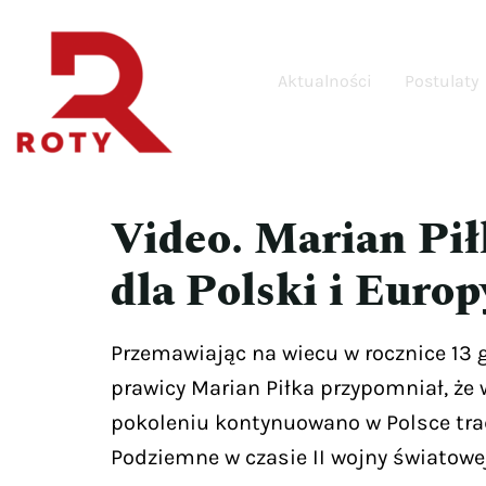
Aktualności
Postulaty
Video. Marian Pił
dla Polski i Europ
Przemawiając na wiecu w rocznice 13 
prawicy Marian Piłka przypomniał, że
pokoleniu kontynuowano w Polsce trad
Podziemne w czasie II wojny światowe