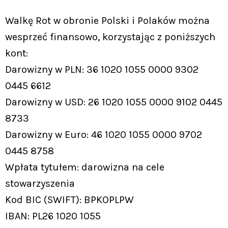
Walkę Rot w obronie Polski i Polaków można
wesprzeć finansowo, korzystając z poniższych
kont:
Darowizny w PLN: 36 1020 1055 0000 9302
0445 6612
Darowizny w USD: 26 1020 1055 0000 9102 0445
8733
Darowizny w Euro: 46 1020 1055 0000 9702
0445 8758
Wpłata tytułem: darowizna na cele
stowarzyszenia
Kod BIC (SWIFT): BPKOPLPW
IBAN: PL26 1020 1055