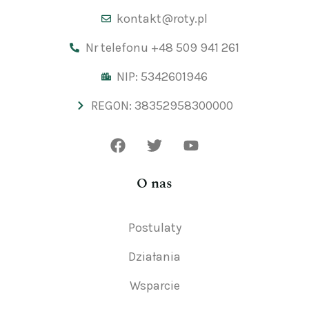
kontakt@roty.pl
Nr telefonu +48 509 941 261
NIP: 5342601946
REGON: 38352958300000
O nas
Postulaty
Działania
Wsparcie