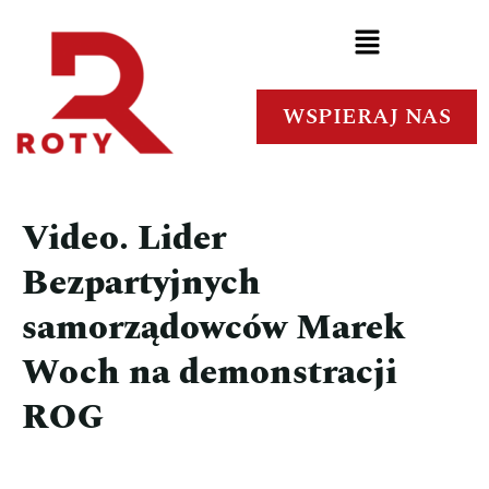
WSPIERAJ NAS
Video. Lider
Bezpartyjnych
samorządowców Marek
Woch na demonstracji
ROG