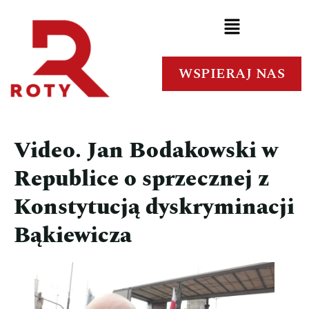
WSPIERAJ NAS
Video. Jan Bodakowski w
Republice o sprzecznej z
Konstytucją dyskryminacji
Bąkiewicza