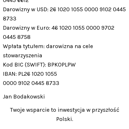
0445 6612
Darowizny w USD: 26 1020 1055 0000 9102 0445
8733
Darowizny w Euro: 46 1020 1055 0000 9702
0445 8758
Wpłata tytułem: darowizna na cele
stowarzyszenia
Kod BIC (SWIFT): BPKOPLPW
IBAN: PL26 1020 1055
0000 9102 0445 8733
Jan Bodakowski
Twoje wsparcie to inwestycja w przyszłość
Polski.