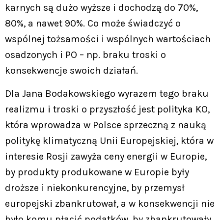
karnych są dużo wyższe i dochodzą do 70%,
80%, a nawet 90%. Co może świadczyć o
wspólnej tożsamości i wspólnych wartościach
osadzonych i PO – np. braku troski o
konsekwencje swoich działań.
Dla Jana Bodakowskiego wyrazem tego braku
realizmu i troski o przyszłość jest polityka KO,
która wprowadza w Polsce sprzeczną z nauką
politykę klimatyczną Unii Europejskiej, która w
interesie Rosji zawyża ceny energii w Europie,
by produkty produkowane w Europie były
droższe i niekonkurencyjne, by przemysł
europejski zbankrutował, a w konsekwencji nie
było komu płacić podatków, by zbankrutowały