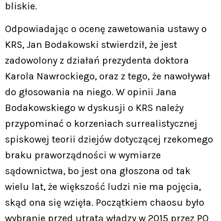
bliskie.
Odpowiadając o ocenę zawetowania ustawy o
KRS, Jan Bodakowski stwierdził, że jest
zadowolony z działań prezydenta doktora
Karola Nawrockiego, oraz z tego, że nawoływał
do głosowania na niego. W opinii Jana
Bodakowskiego w dyskusji o KRS należy
przypominać o korzeniach surrealistycznej
spiskowej teorii dziejów dotyczącej rzekomego
braku praworządności w wymiarze
sądownictwa, bo jest ona głoszona od tak
wielu lat, że większość ludzi nie ma pojęcia,
skąd ona się wzięła. Początkiem chaosu było
wybranie przed utratą władzy w 2015 przez PO