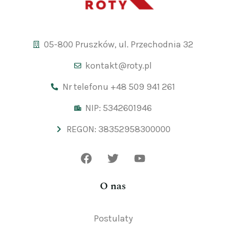
05-800 Pruszków, ul. Przechodnia 32
kontakt@roty.pl
Nr telefonu +48 509 941 261
NIP: 5342601946
REGON: 38352958300000
O nas
Postulaty