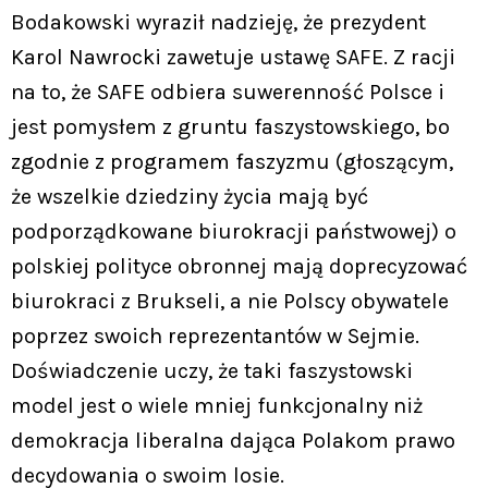
Bodakowski wyraził nadzieję, że prezydent
Karol Nawrocki zawetuje ustawę SAFE. Z racji
na to, że SAFE odbiera suwerenność Polsce i
jest pomysłem z gruntu faszystowskiego, bo
zgodnie z programem faszyzmu (głoszącym,
że wszelkie dziedziny życia mają być
podporządkowane biurokracji państwowej) o
polskiej polityce obronnej mają doprecyzować
biurokraci z Brukseli, a nie Polscy obywatele
poprzez swoich reprezentantów w Sejmie.
Doświadczenie uczy, że taki faszystowski
model jest o wiele mniej funkcjonalny niż
demokracja liberalna dająca Polakom prawo
decydowania o swoim losie.