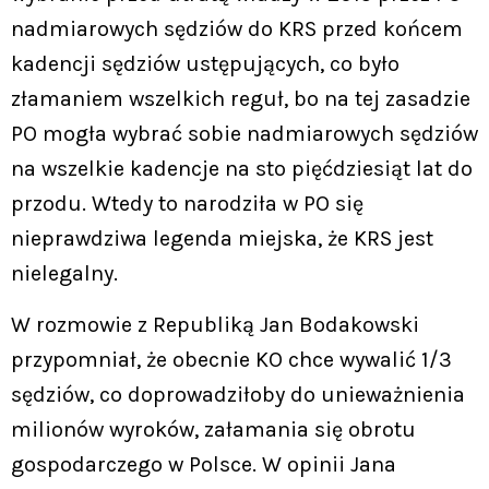
nadmiarowych sędziów do KRS przed końcem
kadencji sędziów ustępujących, co było
złamaniem wszelkich reguł, bo na tej zasadzie
PO mogła wybrać sobie nadmiarowych sędziów
na wszelkie kadencje na sto pięćdziesiąt lat do
przodu. Wtedy to narodziła w PO się
nieprawdziwa legenda miejska, że KRS jest
nielegalny.
W rozmowie z Republiką Jan Bodakowski
przypomniał, że obecnie KO chce wywalić 1/3
sędziów, co doprowadziłoby do unieważnienia
milionów wyroków, załamania się obrotu
gospodarczego w Polsce. W opinii Jana