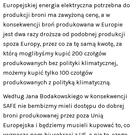
Europejskiej energia elektryczna potrzebna do
produkcji broni ma zawyżoną cenę, a w
konsekwencji broń produkowana w Europie
jest dwa razy droższa od podobnej produkcji
spoza Europy, przez co za tę samą kwotę, za
którą moglibyśmy kupić 200 czołgów
produkowanych bez polityki klimatycznej,
możemy kupić tylko 100 czołgów
produkowanych z polityką klimatyczną.
Według Jana Bodakowskiego w konsekwencji
SAFE nie bembizmy mieli dostępu do dobrej
broni produkowanej przez poza Unią
Europejska i będziemy musieli kupować to, co
wyznaczą nam biurokraci z UE, a nie to, czego