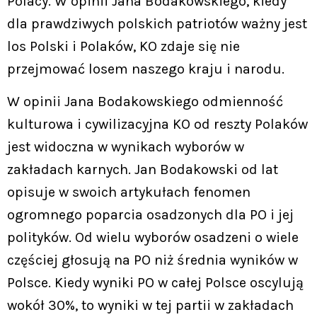
Polacy. W opinii Jana Bodakowskiego, kiedy
dla prawdziwych polskich patriotów ważny jest
los Polski i Polaków, KO zdaje się nie
przejmować losem naszego kraju i narodu.
W opinii Jana Bodakowskiego odmienność
kulturowa i cywilizacyjna KO od reszty Polaków
jest widoczna w wynikach wyborów w
zakładach karnych. Jan Bodakowski od lat
opisuje w swoich artykułach fenomen
ogromnego poparcia osadzonych dla PO i jej
polityków. Od wielu wyborów osadzeni o wiele
częściej głosują na PO niż średnia wyników w
Polsce. Kiedy wyniki PO w całej Polsce oscylują
wokół 30%, to wyniki w tej partii w zakładach