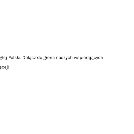
głej Polski. Dołącz do grona naszych wspierających
ęcej!