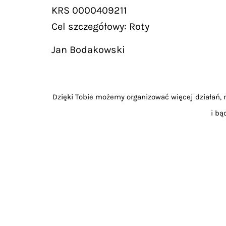
KRS 0000409211
Cel szczegółowy: Roty
Jan Bodakowski
Dzięki Tobie możemy organizować więcej działań, m
i bą