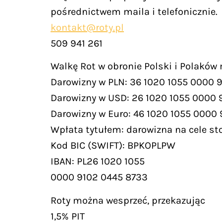
pośrednictwem maila i telefonicznie.
kontakt@roty.pl
509 941 261
Walkę Rot w obronie Polski i Polaków
Darowizny w PLN: 36 1020 1055 0000 
Darowizny w USD: 26 1020 1055 0000 
Darowizny w Euro: 46 1020 1055 0000
Wpłata tytułem: darowizna na cele st
Kod BIC (SWIFT): BPKOPLPW
IBAN: PL26 1020 1055
0000 9102 0445 8733
Roty można wesprzeć, przekazując
1,5% PIT