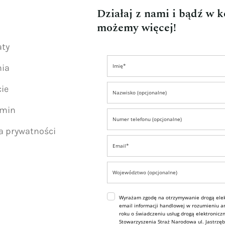
Działaj z nami i bądź w 
możemy więcej!
aty
nia
ie
amin
ka prywatności
Wyrażam zgodę na otrzymywanie drogą elek
email informacji handlowej w rozumieniu art
roku o świadczeniu usług drogą elektroniczn
Stowarzyszenia Straż Narodowa ul. Jastrzęb