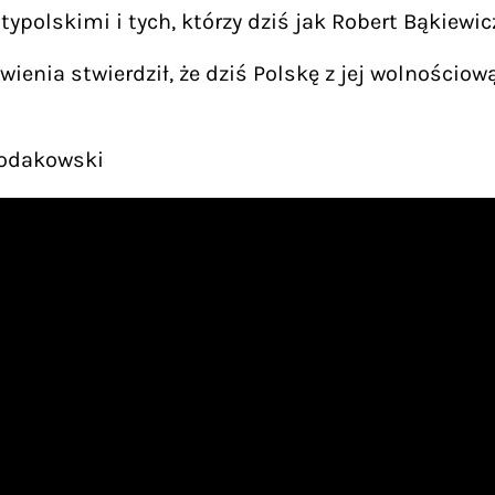
typolskimi i tych, którzy dziś jak Robert Bąkiewi
enia stwierdził, że dziś Polskę z jej wolnościo
Bodakowski