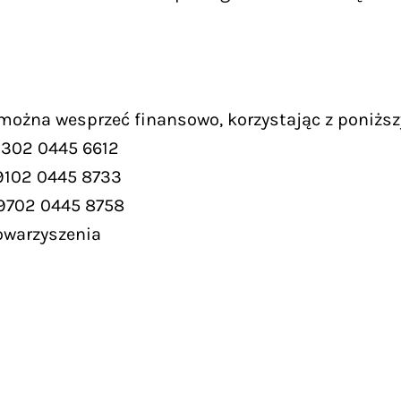
 można wesprzeć finansowo, korzystając z poniższ
9302 0445 6612
9102 0445 8733
 9702 0445 8758
owarzyszenia