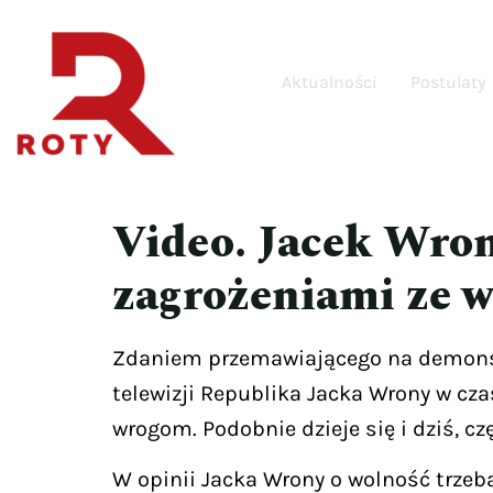
Aktualności
Postulaty
Video. Jacek Wron
zagrożeniami ze 
Zdaniem przemawiającego na demonstr
telewizji Republika Jacka Wrony w cza
wrogom. Podobnie dzieje się i dziś, cz
W opinii Jacka Wrony o wolność trzeb