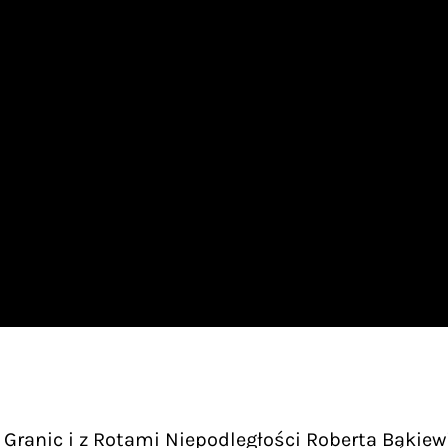
Granic i z Rotami Niepodległości Roberta Bąkiew