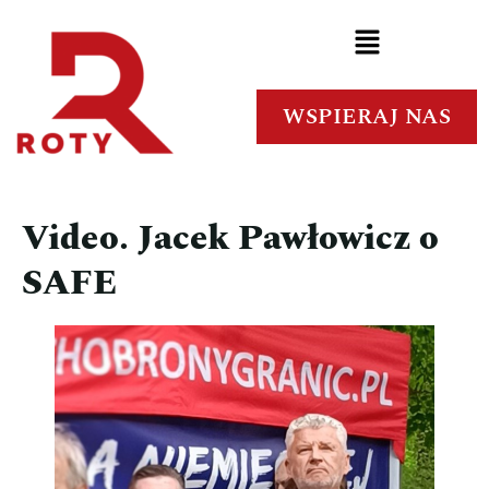
WSPIERAJ NAS
Video. Jacek Pawłowicz o
SAFE