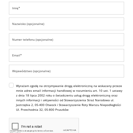
Wyrażam zgodę na otrzymywanie drogą elektroniczną na wskazany przeze
mnie adres email informacji handlowej w rozumieniu art. 10 ust. 1 ustawy
z dnia 18 lipca 2002 roku o świadczeniu usług drogą elektroniczną oraz
innych informacji i aktywności od Stowarzyszenia Straż Narodowa ul.
Jastrzębia 2, 05-400 Otwock i Stowarzyszenie Roty Marszu Niepodległości
Ul. Przechodnia 32, 05-800 Pruszków