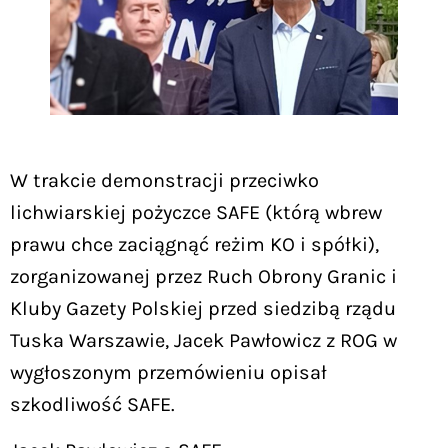
W trakcie demonstracji przeciwko
lichwiarskiej pożyczce SAFE (którą wbrew
prawu chce zaciągnąć reżim KO i spółki),
zorganizowanej przez Ruch Obrony Granic i
Kluby Gazety Polskiej przed siedzibą rządu
Tuska Warszawie, Jacek Pawłowicz z ROG w
wygłoszonym przemówieniu opisał
szkodliwość SAFE.