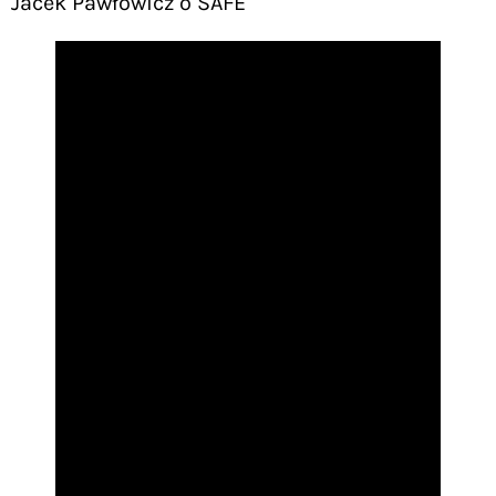
Jacek Pawłowicz o SAFE