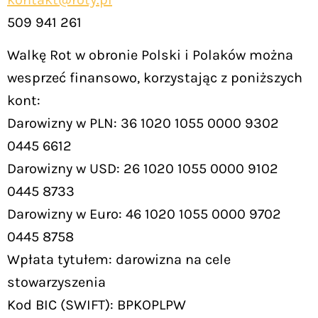
509 941 261
Walkę Rot w obronie Polski i Polaków można
wesprzeć finansowo, korzystając z poniższych
kont:
Darowizny w PLN: 36 1020 1055 0000 9302
0445 6612
Darowizny w USD: 26 1020 1055 0000 9102
0445 8733
Darowizny w Euro: 46 1020 1055 0000 9702
0445 8758
Wpłata tytułem: darowizna na cele
stowarzyszenia
Kod BIC (SWIFT): BPKOPLPW