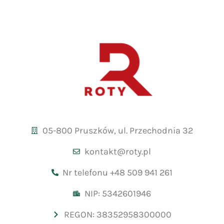
05-800 Pruszków, ul. Przechodnia 32
kontakt@roty.pl
Nr telefonu +48 509 941 261
NIP: 5342601946
REGON: 38352958300000