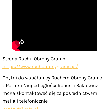
Strona Ruchu Obrony Granic
https://www.ruchobronygranic.pl/
Chętni do współpracy Ruchem Obrony Granic i
z Rotami Niepodległości Roberta Bąkiewicz
mogą skontaktować się za pośrednictwem
maila i telefonicznie.
kontakt@roty.pl