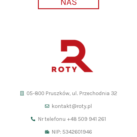
NAS
05-800 Pruszków, ul. Przechodnia 32
kontakt@roty.pl
Nr telefonu +48 509 941 261
NIP: 5342601946