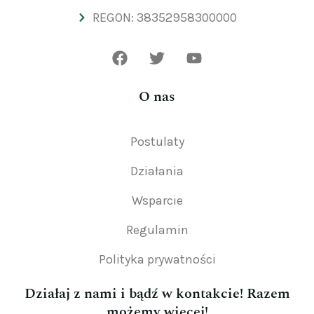
REGON: 38352958300000
O nas
Postulaty
Działania
Wsparcie
Regulamin
Polityka prywatności
Działaj z nami i bądź w kontakcie! Razem
możemy więcej!