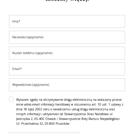
Wyrażam zgodę na otrzymywanie drogą elektroniczną na wskazany przeze
mnie adres email informacji handlowej w rozumieniu art. 10 ust. 1 ustawy z
dnia 18 lipca 2002 roku o świadczeniu usług drogą elektroniczną oraz
innych informacji i aktywności od Stowarzyszenia Straż Narodowa ul.
Jastrzębia 2, 05-400 Otwock i Stowarzyszenie Roty Marszu Niepodległości
Ul. Przechodnia 32, 05-800 Pruszków