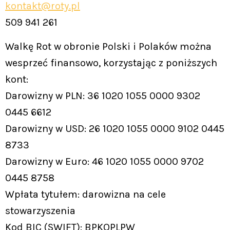
kontakt@roty.pl
509 941 261
Walkę Rot w obronie Polski i Polaków można
wesprzeć finansowo, korzystając z poniższych
kont:
Darowizny w PLN: 36 1020 1055 0000 9302
0445 6612
Darowizny w USD: 26 1020 1055 0000 9102 0445
8733
Darowizny w Euro: 46 1020 1055 0000 9702
0445 8758
Wpłata tytułem: darowizna na cele
stowarzyszenia
Kod BIC (SWIFT): BPKOPLPW