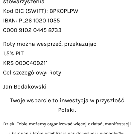
stowarzyszenia
Kod BIC (SWIFT): BPKOPLPW
IBAN: PL26 1020 1055
0000 9102 0445 8733
Roty można wesprzeć, przekazując
1,5% PIT
KRS 0000409211
Cel szczegółowy: Roty
Jan Bodakowski
Twoje wsparcie to inwestycja w przyszłość
Polski.
Dzięki Tobie możemy organizować więcej działań, manifestacji
i kampanii, które przybliżają nas do wolnej i niepodległej