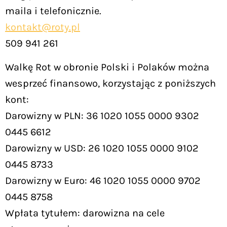
maila i telefonicznie.
kontakt@roty.pl
509 941 261
Walkę Rot w obronie Polski i Polaków można
wesprzeć finansowo, korzystając z poniższych
kont:
Darowizny w PLN: 36 1020 1055 0000 9302
0445 6612
Darowizny w USD: 26 1020 1055 0000 9102
0445 8733
Darowizny w Euro: 46 1020 1055 0000 9702
0445 8758
Wpłata tytułem: darowizna na cele