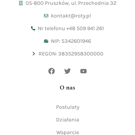
05-800 Pruszków, ul. Przechodnia 32
kontakt@roty.pl
Nr telefonu +48 509 941 261
NIP: 5342601946
REGON: 38352958300000
O nas
Postulaty
Działania
Wsparcie