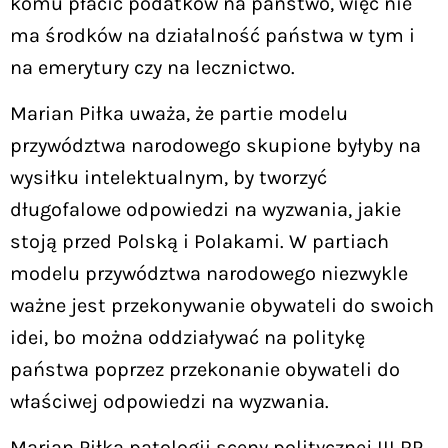
komu płacić podatków na państwo, więc nie
ma środków na działalność państwa w tym i
na emerytury czy na lecznictwo.
Marian Piłka uważa, że partie modelu
przywództwa narodowego skupione byłyby na
wysiłku intelektualnym, by tworzyć
długofalowe odpowiedzi na wyzwania, jakie
stoją przed Polską i Polakami. W partiach
modelu przywództwa narodowego niezwykle
ważne jest przekonywanie obywateli do swoich
idei, bo można oddziaływać na politykę
państwa poprzez przekonanie obywateli do
właściwej odpowiedzi na wyzwania.
Marian Piłka patologii sceny politycznej III RP.