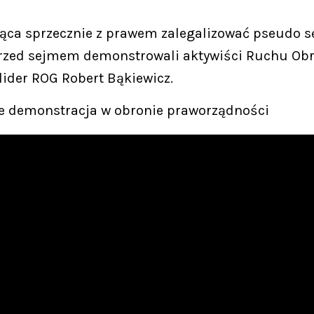
ąca sprzecznie z prawem zalegalizować pseudo s
zed sejmem demonstrowali aktywiści Ruchu Obron
lider ROG Robert Bąkiewicz.
e demonstracja w obronie praworządności