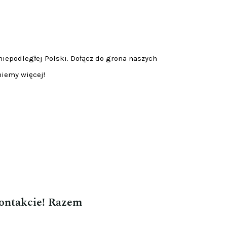
niepodległej Polski. Dołącz do grona naszych
niemy więcej!
kontakcie! Razem