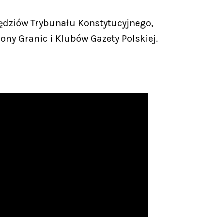
ędziów Trybunału Konstytucyjnego,
y Granic i Klubów Gazety Polskiej.