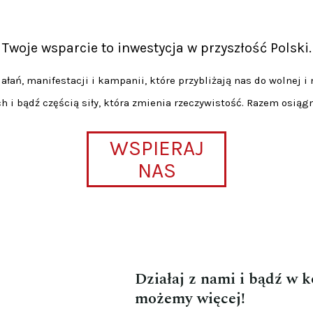
Twoje wsparcie to inwestycja w przyszłość Polski.
łań, manifestacji i kampanii, które przybliżają nas do wolnej i 
h i bądź częścią siły, która zmienia rzeczywistość. Razem osiąg
WSPIERAJ
NAS
Działaj z nami i bądź w 
możemy więcej!