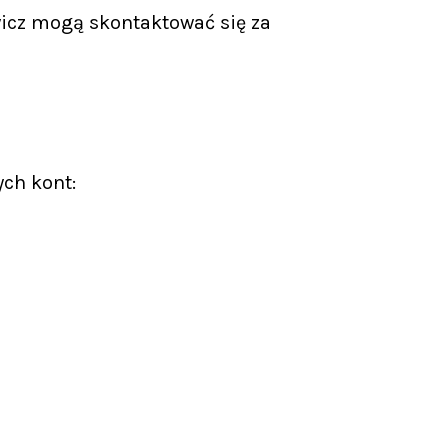
icz mogą skontaktować się za
ych kont: