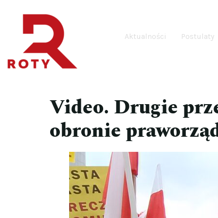
Aktualności
Postulaty
Video. Drugie prz
obronie praworzą