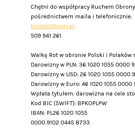
Chętni do współpracy Ruchem Obrony 
pośrednictwem maila i telefonicznie.
kontakt@roty.pl
509 941 261
Walkę Rot w obronie Polski i Polaków
Darowizny w PLN: 36 1020 1055 0000 
Darowizny w USD: 26 1020 1055 0000 
Darowizny w Euro: 46 1020 1055 0000
Wpłata tytułem: darowizna na cele st
Kod BIC (SWIFT): BPKOPLPW
IBAN: PL26 1020 1055
0000 9102 0445 8733