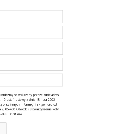
troniczną na wskazany przeze mnie adres
. 10 ust. 1 ustawy z dnia 18 lipca 2002
ą oraz innych informacji i aktywności od
a 2, 05-400 Otwock i Stowarzyszenie Roty
05-800 Pruszków