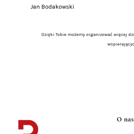
Jan Bodakowski
Dzięki Tobie możemy organizować więcej dzia
wspierającyc
O nas