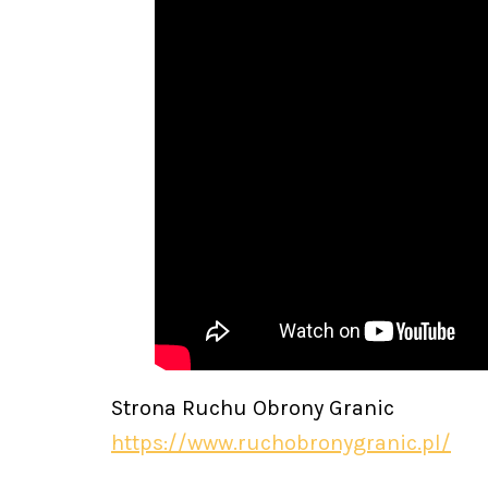
Strona Ruchu Obrony Granic
https://www.ruchobronygranic.pl/