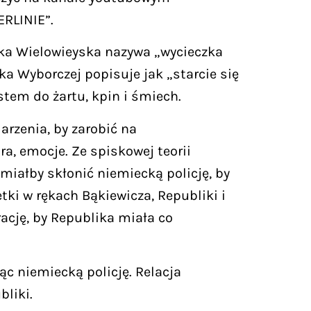
RLINIE”.
ka Wielowieyska nazywa „wycieczka
a Wyborczej popisuje jak „starcie się
stem do żartu, kpin i śmiech.
rzenia, by zarobić na
a, emocje. Ze spiskowej teorii
miałby skłonić niemiecką policję, by
etki w rękach Bąkiewicza, Republiki i
ację, by Republika miała co
c niemiecką policję. Relacja
bliki.