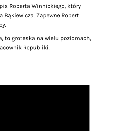
pis Roberta Winnickiego, który
za Bąkiewicza. Zapewne Robert
cy.
a, to groteska na wielu poziomach,
racownik Republiki.