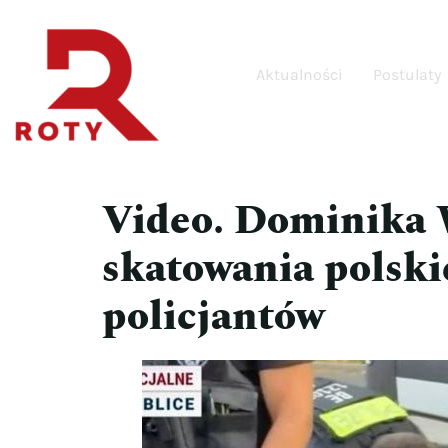
Aktualności
Postulaty
Video. Dominika W
skatowania polski
policjantów