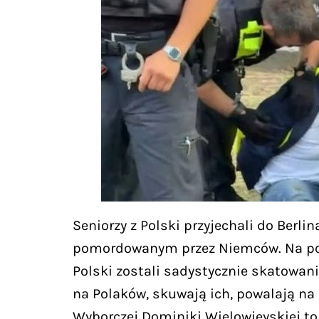
Seniorzy z Polski przyjechali do Berl
pomordowanym przez Niemców. Na poko
Polski zostali sadystycznie skatowani.
na Polaków, skuwają ich, powalają na 
Wyborczej Dominiki Wielowieyskiej t