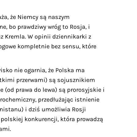
waża, że Niemcy są naszym
, bo prawdziwy wróg to Rosja, i
 Kremla. W opinii dziennikarki z
ogowe kompletnie bez sensu, które
isko nie ogarnia, że Polska ma
krótkimi przerwami) są sojusznikiem
ne (od prawa do lewa) są prorosyjskie i
ochemiczny, przedłużając istnienie
stanu) i dziś umożliwia Rosji
 polskiej konkurencji, która prowadzą
ami.