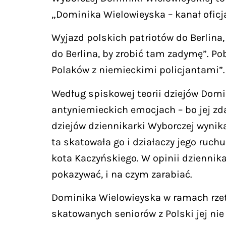
„Dominika Wielowieyska – kanał ofic
Wyjazd polskich patriotów do Berlin
do Berlina, by zrobić tam zadymę”. Po
Polaków z niemieckimi policjantami”. 
Według spiskowej teorii dziejów Domi
antyniemieckich emocjach – bo jej zd
dziejów dziennikarki Wyborczej wynika
ta skatowała go i działaczy jego ruchu
kota Kaczyńskiego. W opinii dziennik
pokazywać, i na czym zarabiać.
Dominika Wielowieyska w ramach rzetel
skatowanych seniorów z Polski jej nie 