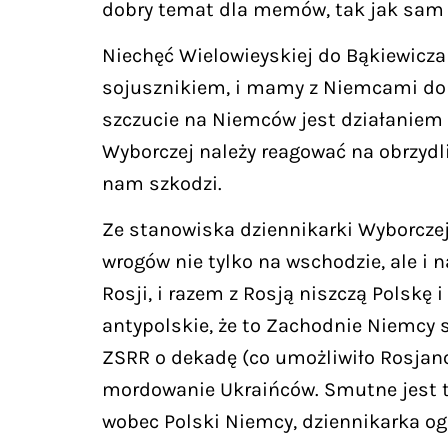
dobry temat dla memów, tak jak sam
Niechęć Wielowieyskiej do Bąkiewicza 
sojusznikiem, i mamy z Niemcami dobr
szczucie na Niemców jest działaniem 
Wyborczej należy reagować na obrzyd
nam szkodzi.
Ze stanowiska dziennikarki Wyborczej 
wrogów nie tylko na wschodzie, ale i 
Rosji, i razem z Rosją niszczą Polskę 
antypolskie, że to Zachodnie Niemcy 
ZSRR o dekadę (co umożliwiło Rosjan
mordowanie Ukraińców. Smutne jest też
wobec Polski Niemcy, dziennikarka 