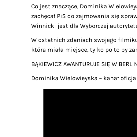
Co jest znaczące, Dominika Wielowiey
zachęcał PiS do zajmowania się spraw
Winnicki jest dla Wyborczej autorytet
W ostatnich zdaniach swojego filmiku 
która miała miejsce, tylko po to by za
BĄKIEWICZ AWANTURUJE SIĘ W BERLINI
Dominika Wielowieyska – kanał oficjal