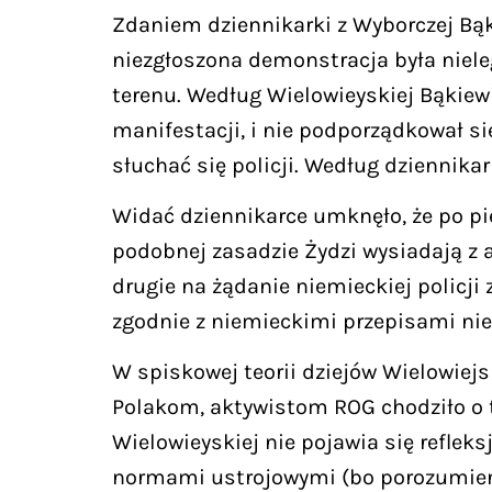
Zdaniem dziennikarki z Wyborczej Bąki
niezgłoszona demonstracja była nieleg
terenu. Według Wielowieyskiej Bąkiewi
manifestacji, i nie podporządkował się
słuchać się policji. Według dziennikar
Widać dziennikarce umknęło, że po pi
podobnej zasadzie Żydzi wysiadają z
drugie na żądanie niemieckiej policji
zgodnie z niemieckimi przepisami nie
W spiskowej teorii dziejów Wielowiejs
Polakom, aktywistom ROG chodziło o
Wielowieyskiej nie pojawia się refle
normami ustrojowymi (bo porozumienia