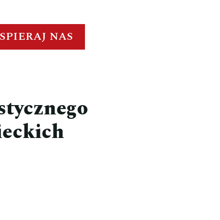
SPIERAJ NAS
stycznego
ieckich