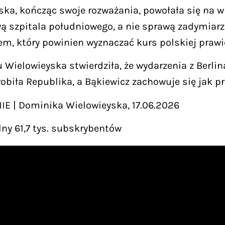
ska, kończąc swoje rozważania, powołała się na w
ą szpitala południowego, a nie sprawą zadymiar
em, który powinien wyznaczać kurs polskiej prawi
Wielowieyska stwierdziła, że wydarzenia z Berlin
robiła Republika, a Bąkiewicz zachowuje się jak p
E | Dominika Wielowieyska, 17.06.2026
ny 61,7 tys. subskrybentów