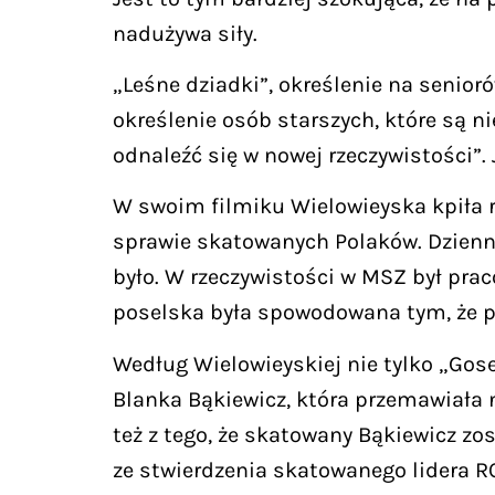
nadużywa siły.
„Leśne dziadki”, określenie na senior
określenie osób starszych, które są n
odnaleźć się w nowej rzeczywistości”.
W swoim filmiku Wielowieyska kpiła r
sprawie skatowanych Polaków. Dzienni
było. W rzeczywistości w MSZ był pra
poselska była spowodowana tym, że p
Według Wielowieyskiej nie tylko „Gose
Blanka Bąkiewicz, która przemawiała
też z tego, że skatowany Bąkiewicz z
ze stwierdzenia skatowanego lidera RO