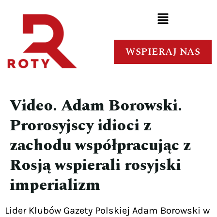
WSPIERAJ NAS
Video. Adam Borowski.
Prorosyjscy idioci z
zachodu współpracując z
Rosją wspierali rosyjski
imperializm
Lider Klubów Gazety Polskiej Adam Borowski w