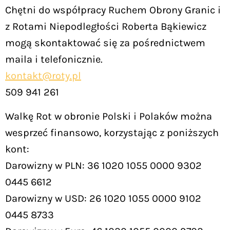
Chętni do współpracy Ruchem Obrony Granic i
z Rotami Niepodległości Roberta Bąkiewicz
mogą skontaktować się za pośrednictwem
maila i telefonicznie.
kontakt@roty.pl
509 941 261
Walkę Rot w obronie Polski i Polaków można
wesprzeć finansowo, korzystając z poniższych
kont:
Darowizny w PLN: 36 1020 1055 0000 9302
0445 6612
Darowizny w USD: 26 1020 1055 0000 9102
0445 8733