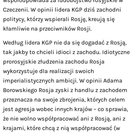
współodpowiada za ludobójstwo rosyjskie w
Czeczenii. W opinii lidera KGP dziś zachodni
politycy, którzy wspierali Rosję, kreują się
kłamliwie na przeciwników Rosji.
Według lidera KGP nie da się dogadać z Rosją,
tak jakby to chcieli idioci z zachodu. Idiotyczne
prorosyjskie złudzenia zachodu Rosja
wykorzystuje dla realizacji swoich
imperialistycznych ambicji. W opinii Adama
Borowskiego Rosja zyski z handlu z zachodem
przeznacza na swoje zbrojenia, których celem
jest agresja wobec innych krajów – co sprawia,
że nie wolno współpracować ani z Rosją, ani z
krajami, które chcą z nią współpracować (w