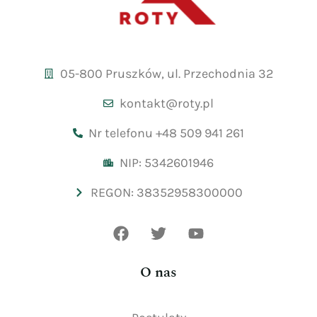
05-800 Pruszków, ul. Przechodnia 32
kontakt@roty.pl
Nr telefonu +48 509 941 261
NIP: 5342601946
REGON: 38352958300000
O nas