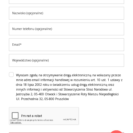
Wyrażam zgodę na otrzymywanie drogą elektroniczną na wskazany przeze
mnie adres email informacji handlowej w rozumieniu art. 10 ust. 1 ustawy z
dnia 18 lipca 2002 roku o świadczeniu usług drogą elektroniczną oraz
innych informacji i aktywności od Stowarzyszenia Straż Narodowa ul.
Jastrzębia 2, 05-400 Otwock i Stowarzyszenie Roty Marszu Niepodległości
Ul. Przechodnia 32, 05-800 Pruszków