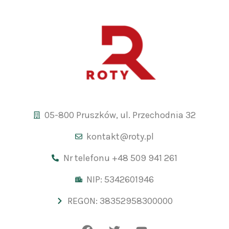
05-800 Pruszków, ul. Przechodnia 32
kontakt@roty.pl
Nr telefonu +48 509 941 261
NIP: 5342601946
REGON: 38352958300000