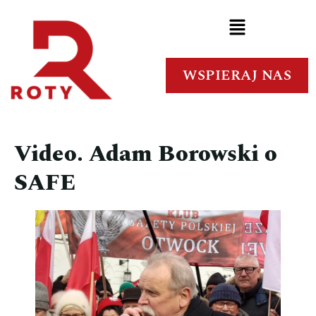
WSPIERAJ NAS
Video. Adam Borowski o
SAFE